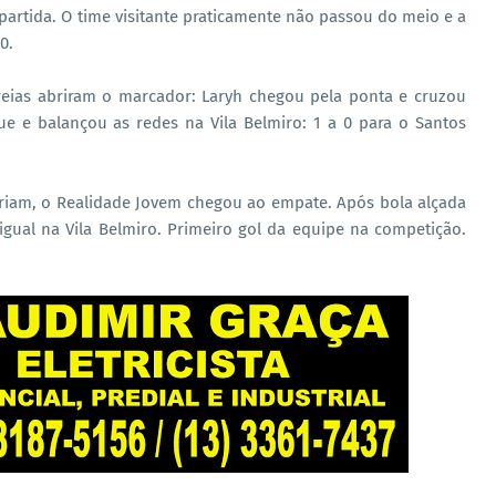
artida. O time visitante praticamente não passou do meio e a
0.
eias abriram o marcador: Laryh chegou pela ponta e cruzou
e e balançou as redes na Vila Belmiro: 1 a 0 para o Santos
riam, o Realidade Jovem chegou ao empate. Após bola alçada
igual na Vila Belmiro. Primeiro gol da equipe na competição.