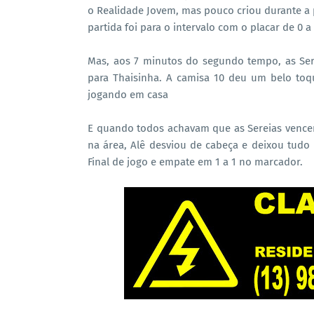
o Realidade Jovem, mas pouco criou durante a p
partida foi para o intervalo com o placar de 0 a 
Mas, aos 7 minutos do segundo tempo, as Ser
para Thaisinha. A camisa 10 deu um belo toqu
jogando em casa
E quando todos achavam que as Sereias vence
na área, Alê desviou de cabeça e deixou tudo 
Final de jogo e empate em 1 a 1 no marcador.