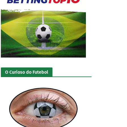
O Curioso do Futebol