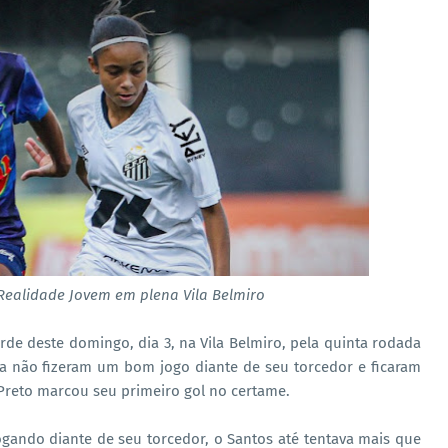
ealidade Jovem em plena Vila Belmiro
de deste domingo, dia 3, na Vila Belmiro, pela quinta rodada
ila não fizeram um bom jogo diante de seu torcedor e ficaram
 Preto marcou seu primeiro gol no certame.
gando diante de seu torcedor, o Santos até tentava mais que