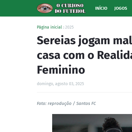
INÍCIO
JOGOS
Página inicial
2025
Sereias jogam ma
casa com o Realid
Feminino
domingo, agosto 03, 2025
Foto: reprodução / Santos FC