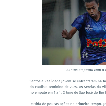
Santos empatou com o R
Santos e Realidade Jovem se enfrentaram na tar
do Paulista Feminino de 2025. As Sereias da V
no empate em 1 a 1. O time de São José do Rio
Partida de poucas ações no primeiro tempo. Jo