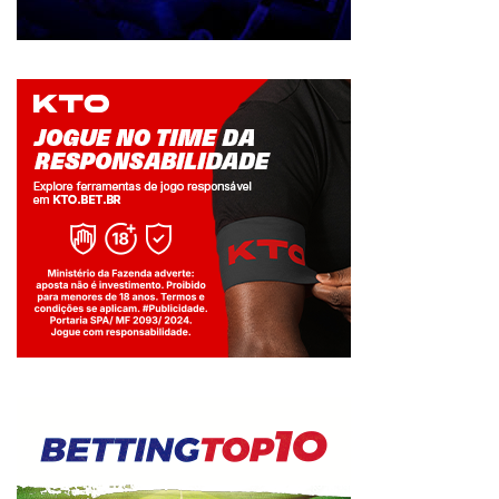
Jogue com responsabilidade. 18+