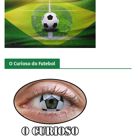
O Curioso do Futebol