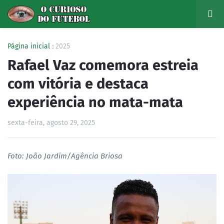
Página inicial
2025
Rafael Vaz comemora estreia
com vitória e destaca
experiência no mata-mata
sexta-feira, agosto 29, 2025
Foto: João Jardim/Agência Briosa