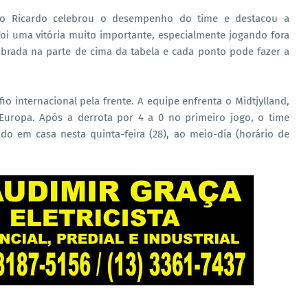
aulo Ricardo celebrou o desempenho do time e destacou a
oi uma vitória muito importante, especialmente jogando fora
brada na parte de cima da tabela e cada ponto pode fazer a
io internacional pela frente. A equipe enfrenta o Midtjylland,
Europa. Após a derrota por 4 a 0 no primeiro jogo, o time
do em casa nesta quinta-feira (28), ao meio-dia (horário de