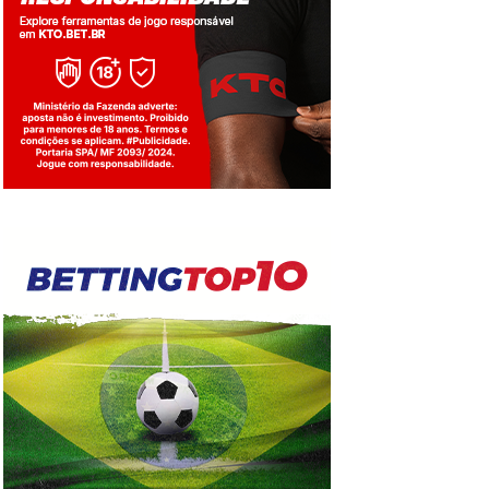
Jogue com responsabilidade. 18+