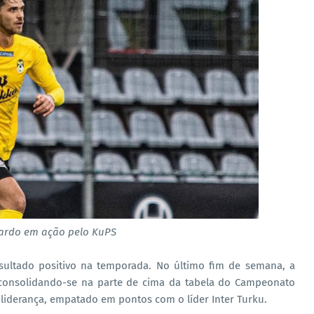
cardo em ação pelo KuPS
sultado positivo na temporada. No último fim de semana, a
, consolidando-se na parte de cima da tabela do Campeonato
-liderança, empatado em pontos com o líder Inter Turku.