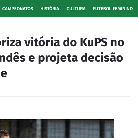
CAMPEONATOS
HISTÓRIA
CULTURA
FUTEBOL FEMININO
riza vitória do KuPS no
ndês e projeta decisão
ue