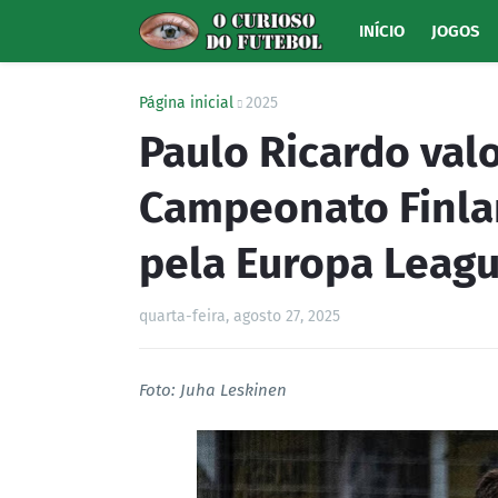
INÍCIO
JOGOS
Página inicial
2025
Paulo Ricardo valo
Campeonato Finla
pela Europa Leag
quarta-feira, agosto 27, 2025
Foto: Juha Leskinen