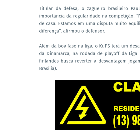
Titular da defesa, o zagueiro brasileiro P
importância da regularidade na competição. “F
de casa. Estamos em uma disputa muito equili
diferença”, afirmou o defensor.
Além da boa fase na liga, o KuPS terá um desaf
da Dinamarca, na rodada de playoff da Liga 
finlandês busca reverter a desvantagem jogan
Brasília).