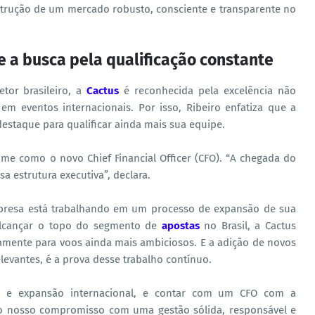
strução de um mercado robusto, consciente e transparente no
e a busca pela qualificação constante
or brasileiro, a
Cactus
é reconhecida pela excelência não
 eventos internacionais. Por isso, Ribeiro enfatiza que a
estaque para qualificar ainda mais sua equipe.
ime como o novo Chief Financial Officer (CFO). “A chegada do
 estrutura executiva”, declara.
empresa está trabalhando em um processo de expansão de sua
alcançar o topo do segmento de
apostas
no Brasil, a Cactus
amente para voos ainda mais ambiciosos. E a adição de novos
levantes, é a prova desse trabalho contínuo.
e expansão internacional, e contar com um CFO com a
ça o nosso compromisso com uma gestão sólida, responsável e