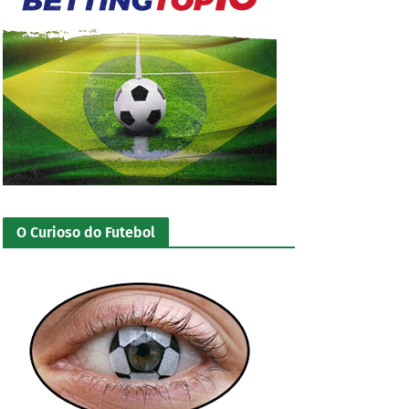
O Curioso do Futebol