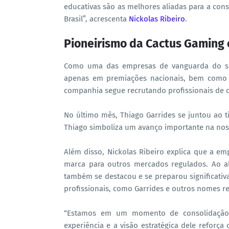
educativas são as melhores aliadas para a con
Brasil”, acrescenta
Nickolas Ribeiro
.
Pioneirismo da Cactus Gaming 
Como uma das empresas de vanguarda do set
apenas em premiações nacionais, bem como em
companhia segue recrutando profissionais de d
No último mês, Thiago Garrides se juntou ao t
Thiago simboliza um avanço importante na nossa
Além disso, Nickolas Ribeiro explica que a 
marca para outros mercados regulados. Ao 
também se destacou e se preparou significativ
profissionais, como Garrides e outros nomes re
“Estamos em um momento de consolidação 
experiência e a visão estratégica dele refor