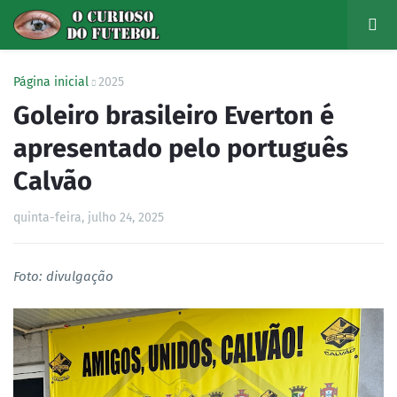
Página inicial
2025
Goleiro brasileiro Everton é
apresentado pelo português
Calvão
quinta-feira, julho 24, 2025
Foto: divulgação