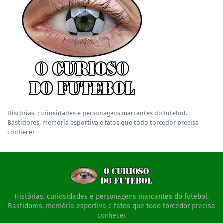
Histórias, curiosidades e personagens marcantes do futebol.
Bastidores, memória esportiva e fatos que todo torcedor precisa
conhecer.
Histórias, curiosidades e personagens marcantes do futebol.
Bastidores, memória esportiva e fatos que todo torcedor precisa
conhecer