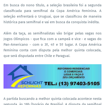
Em busca do nono título, a seleção brasileira foi a segunda
classificada para semifinal da Copa América Feminina. A
seleção enfrentará o Uruguai, que se classificou de maneira
histórica para semifinal e vai em busca da conquista inédita.
Além da taça, as semifinalistas vão brigar pelas vagas nos
Jogos Olímpicos - que fica com a campeã e vice - e vagas do
Pan-Americano - com o 3º, 4º e 5º lugar. A Copa América
Feminina conta com disputa pela melhor quinta colocada,
que será disputada entre Chile e Paraguai.
A partida buscando a melhor quinta colocada acontece nesta
segunda, às 18h (horário de Brasília). A disputa da semifinal