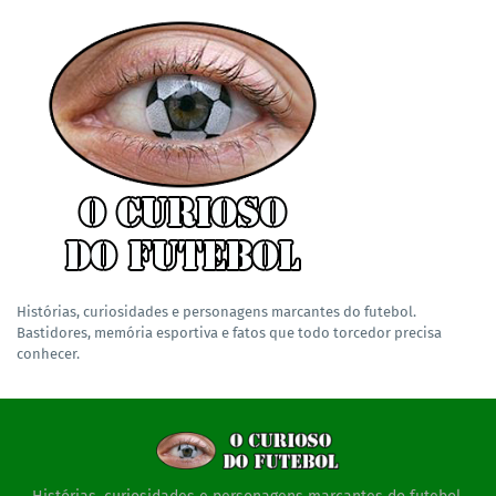
Histórias, curiosidades e personagens marcantes do futebol.
Bastidores, memória esportiva e fatos que todo torcedor precisa
conhecer.