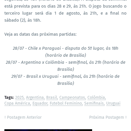
está prevista para os dias 28 e 29, às 21h. O jogo buscando o
terceiro lugar será dia 1 de agosto, às 21h, e a final no
sábado (2), às 18h.
Veja as datas das próximas partidas:
28/07 - Chile x Paraguai - disputa do 5º lugar, às 18h
(horário de Brasília)
28/07 - Argentina x Colômbia - semifinal, às 21h (horário de
Brasília)
29/07 - Brasil x Uruguai - semifinal, às 21h (horário de
Brasília)
Tags:
2025
Argentina
Brasil
Campeonatos
Colômbia
Copa América
Equador
Futebol Feminino
Semifinais
Uruguai
Postagem Anterior
Próxima Postagem