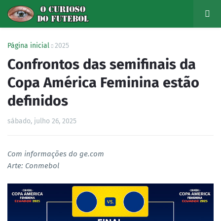
Página inicial
2025
Confrontos das semifinais da
Copa América Feminina estão
definidos
sábado, julho 26, 2025
Com informações do ge.com
Arte: Conmebol