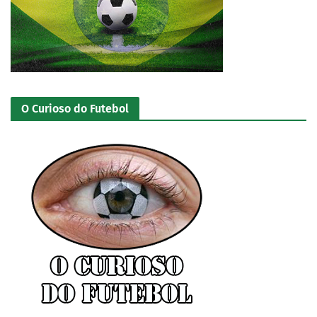
O Curioso do Futebol