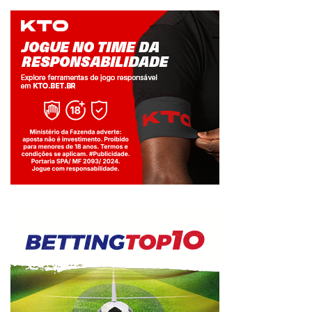
Jogue com responsabilidade. 18+