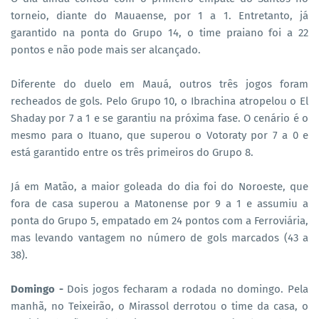
torneio, diante do Mauaense, por 1 a 1. Entretanto, já
garantido na ponta do Grupo 14, o time praiano foi a 22
pontos e não pode mais ser alcançado.
Diferente do duelo em Mauá, outros três jogos foram
recheados de gols. Pelo Grupo 10, o Ibrachina atropelou o El
Shaday por 7 a 1 e se garantiu na próxima fase. O cenário é o
mesmo para o Ituano, que superou o Votoraty por 7 a 0 e
está garantido entre os três primeiros do Grupo 8.
Já em Matão, a maior goleada do dia foi do Noroeste, que
fora de casa superou a Matonense por 9 a 1 e assumiu a
ponta do Grupo 5, empatado em 24 pontos com a Ferroviária,
mas levando vantagem no número de gols marcados (43 a
38).
Domingo -
Dois jogos fecharam a rodada no domingo. Pela
manhã, no Teixeirão, o Mirassol derrotou o time da casa, o