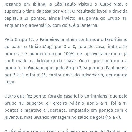
Jogando em Ibiúna, o São Paulo visitou o Clube Vital e
superou o time da casa por 4 a 1. O resultado levou o time da
capital a 21 pontos, ainda invicto, na ponta do Grupo 11,
enquanto o adversário, com dois, é o lanterna.
Pelo Grupo 12, o Palmeiras também confirmou o favoritismo
ao bater o União Mogi por 3 a 0, fora de casa, indo a 27
pontos, se mantendo com 100% de aproveitamento e já
confirmado na liderança da chave. Outro que confirmou a
ponta foi o Guarani, que, pelo Grupo 7, superou o Paulinense
por 5 a 1 e foi a 25, contra nove do adversário, em quarto
lugar.
Outro que fez bonito fora de casa foi o Corinthians, que pelo
Grupo 13, superou o Terceiro Milênio por 5 a 1, foi a 19
pontos e manteve a liderança, empatado em pontos com o
Juventus, mas levando vantagem no saldo de gols (15 a 4).
O dia ainda contou com o primeiro empate do Santos no