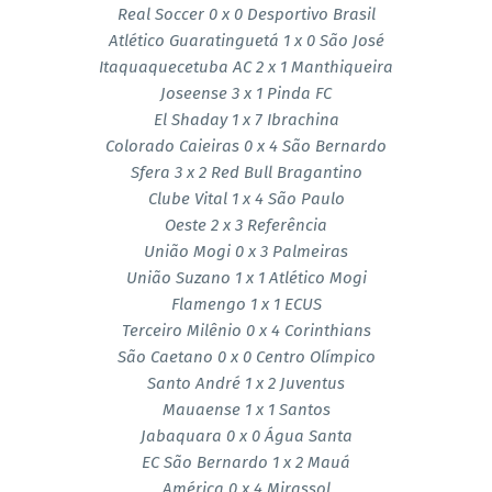
Real Soccer 0 x 0 Desportivo Brasil
Atlético Guaratinguetá 1 x 0 São José
Itaquaquecetuba AC 2 x 1 Manthiqueira
Joseense 3 x 1 Pinda FC
El Shaday 1 x 7 Ibrachina
Colorado Caieiras 0 x 4 São Bernardo
Sfera 3 x 2 Red Bull Bragantino
Clube Vital 1 x 4 São Paulo
Oeste 2 x 3 Referência
União Mogi 0 x 3 Palmeiras
União Suzano 1 x 1 Atlético Mogi
Flamengo 1 x 1 ECUS
Terceiro Milênio 0 x 4 Corinthians
São Caetano 0 x 0 Centro Olímpico
Santo André 1 x 2 Juventus
Mauaense 1 x 1 Santos
Jabaquara 0 x 0 Água Santa
EC São Bernardo 1 x 2 Mauá
América 0 x 4 Mirassol