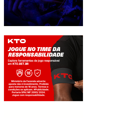
Jogue com responsabilidade. 18+