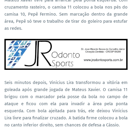
Mateus Xavier livre para arrancar pela ponta esquerda. Com
cruzamento rasteiro, o camisa 11 colocou a bola nos pés do
camisa 10, Pepê Fermino. Sem marcação dentro da grande
área, Pepê só teve o trabalho de tirar do goleiro para estufar
as redes.
Seis minutos depois, Vinícius Lira transformou a vitória em
goleada após grande jogada de Mateus Xavier. O camisa 11
brigou com o marcador pela posse da bola no campo de
ataque e ficou com ela para invadir a área pela ponta
esquerda. Com bola ajeitada para trás, ele deixou Vinícius
Lira livre para finalizar cruzado. A batida firme colocou a bola
no canto inferior direito, sem chances de defesa a Cássio.