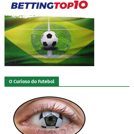
O Curioso do Futebol