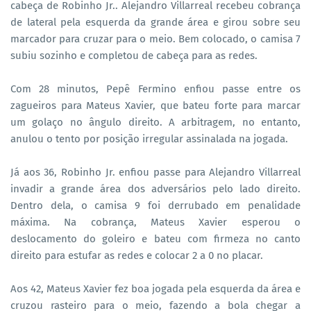
cabeça de Robinho Jr.. Alejandro Villarreal recebeu cobrança
de lateral pela esquerda da grande área e girou sobre seu
marcador para cruzar para o meio. Bem colocado, o camisa 7
subiu sozinho e completou de cabeça para as redes.
Com 28 minutos, Pepê Fermino enfiou passe entre os
zagueiros para Mateus Xavier, que bateu forte para marcar
um golaço no ângulo direito. A arbitragem, no entanto,
anulou o tento por posição irregular assinalada na jogada.
Já aos 36, Robinho Jr. enfiou passe para Alejandro Villarreal
invadir a grande área dos adversários pelo lado direito.
Dentro dela, o camisa 9 foi derrubado em penalidade
máxima. Na cobrança, Mateus Xavier esperou o
deslocamento do goleiro e bateu com firmeza no canto
direito para estufar as redes e colocar 2 a 0 no placar.
Aos 42, Mateus Xavier fez boa jogada pela esquerda da área e
cruzou rasteiro para o meio, fazendo a bola chegar a