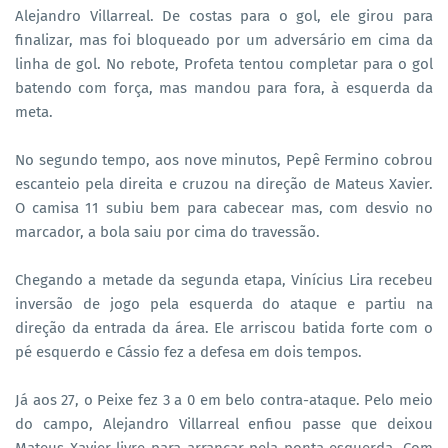
Alejandro Villarreal. De costas para o gol, ele girou para
finalizar, mas foi bloqueado por um adversário em cima da
linha de gol. No rebote, Profeta tentou completar para o gol
batendo com força, mas mandou para fora, à esquerda da
meta.
No segundo tempo, aos nove minutos, Pepê Fermino cobrou
escanteio pela direita e cruzou na direção de Mateus Xavier.
O camisa 11 subiu bem para cabecear mas, com desvio no
marcador, a bola saiu por cima do travessão.
Chegando a metade da segunda etapa, Vinícius Lira recebeu
inversão de jogo pela esquerda do ataque e partiu na
direção da entrada da área. Ele arriscou batida forte com o
pé esquerdo e Cássio fez a defesa em dois tempos.
Já aos 27, o Peixe fez 3 a 0 em belo contra-ataque. Pelo meio
do campo, Alejandro Villarreal enfiou passe que deixou