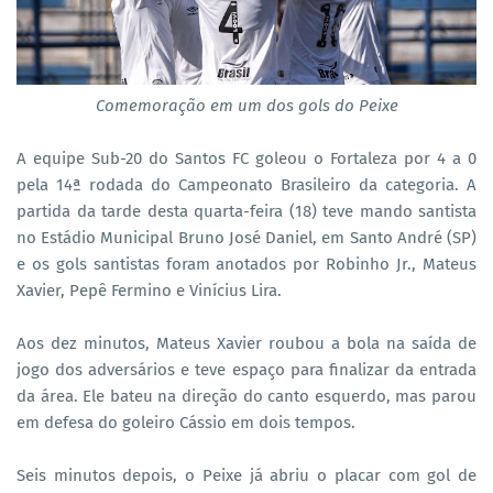
Comemoração em um dos gols do Peixe
A equipe Sub-20 do Santos FC goleou o Fortaleza por 4 a 0
pela 14ª rodada do Campeonato Brasileiro da categoria. A
partida da tarde desta quarta-feira (18) teve mando santista
no Estádio Municipal Bruno José Daniel, em Santo André (SP)
e os gols santistas foram anotados por Robinho Jr., Mateus
Xavier, Pepê Fermino e Vinícius Lira.
Aos dez minutos, Mateus Xavier roubou a bola na saída de
jogo dos adversários e teve espaço para finalizar da entrada
da área. Ele bateu na direção do canto esquerdo, mas parou
em defesa do goleiro Cássio em dois tempos.
Seis minutos depois, o Peixe já abriu o placar com gol de