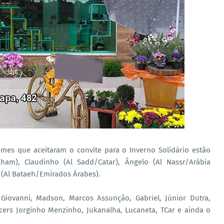
omes que aceitaram o convite para o Inverno Solidário estão
lham), Claudinho (Al Sadd/Catar), Ângelo (Al Nassr/Arábia
 (Al Bataeh/Emirados Árabes).
ovanni, Madson, Marcos Assunção, Gabriel, Júnior Dutra,
ers Jorginho Menzinho, Jukanalha, Lucaneta, TCar e ainda o