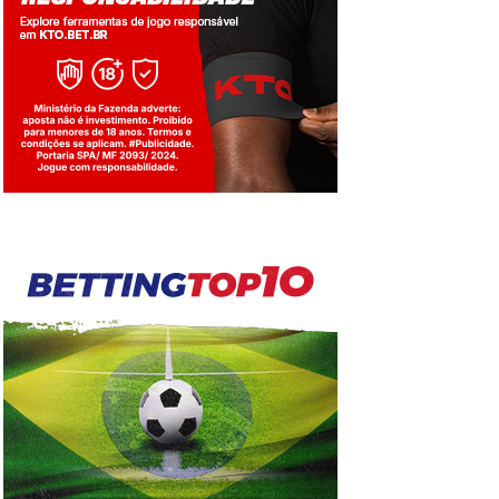
Jogue com responsabilidade. 18+