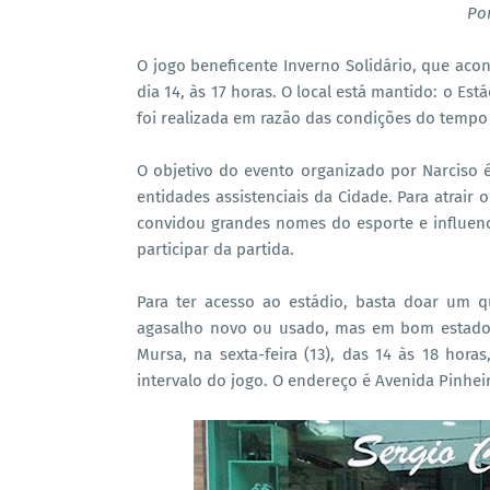
Po
O jogo beneficente Inverno Solidário, que acon
dia 14, às 17 horas. O local está mantido: o Est
foi realizada em razão das condições do tempo
O objetivo do evento organizado por Narciso 
entidades assistenciais da Cidade. Para atrair 
convidou grandes nomes do esporte e influence
participar da partida.
Para ter acesso ao estádio, basta doar um q
agasalho novo ou usado, mas em bom estado. 
Mursa, na sexta-feira (13), das 14 às 18 hora
intervalo do jogo. O endereço é Avenida Pinhei