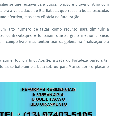
siliense que recuava para buscar o jogo e ditava o ritmo com
a era a velocidade de Bia Batista, que recebia bolas esticadas
lume ofensivo, mas sem eficácia na finalização.
u um alto número de faltas como recurso para diminuir a
 ao contra-ataque, e foi assim que surgiu a melhor chance,
 campo livre, mas tentou tirar da goleira na finalização e a
 aumentou o ritmo. Aos 24, a zaga do Fortaleza parecia ter
oras se bateram e a bola sobrou para Monse abrir o placar o