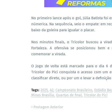
No primeiro lance após o gol, Júlia Batista fo
númerica. Na sequência, veio o empate: em rec
baixo da goleira para igualar o placar.
Nos minutos finais, o Tricolor buscou a vi
Fortaleza. A ofensiva se posicionou bem e
comemorar a virada.
O jogo de volta está marcado para o dia 6 de
Tricolor do Pici conquista o acesso com um em
classificar direto, ou por um e levar a definiçã
Tags:
2025
A2
Campeonato Brasileiro
Estádio Be
Minas Brasília
Quartas de final
Tricolor do Pici
Postagem Anterior