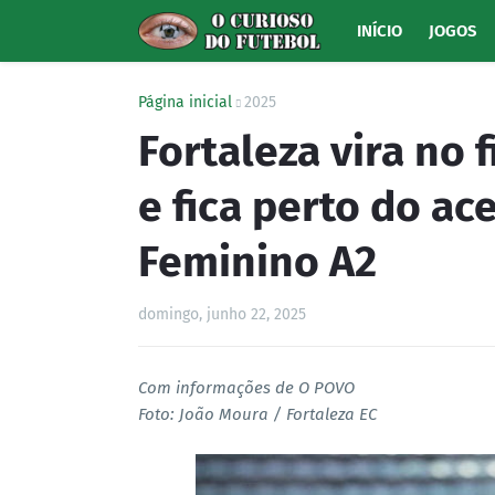
INÍCIO
JOGOS
Página inicial
2025
Fortaleza vira no 
e fica perto do ac
Feminino A2
domingo, junho 22, 2025
Com informações de O POVO
Foto: João Moura / Fortaleza EC