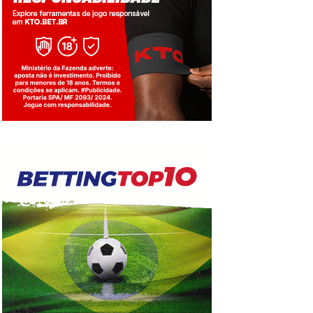
Jogue com responsabilidade. 18+