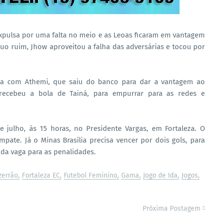
i expulsa por uma falta no meio e as Leoas ficaram em vantagem
uo ruim, Jhow aproveitou a falha das adversárias e tocou por
rada com Athemi, que saiu do banco para dar a vantagem ao
 recebeu a bola de Tainá, para empurrar para as redes e
 julho, às 15 horas, no Presidente Vargas, em Fortaleza. O
pate. Já o Minas Brasília precisa vencer por dois gols, para
o da vaga para as penalidades.
zerrão
Fortaleza EC
Futebol Feminino
Gama
Jogo de Ida
Jogos
Próxima Postagem