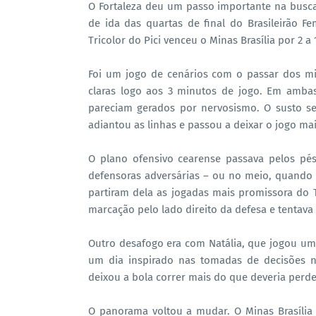
O Fortaleza deu um passo importante na busca p
de ida das quartas de final do Brasileirão F
Tricolor do Pici venceu o Minas Brasília por 2 a 
Foi um jogo de cenários com o passar dos m
claras logo aos 3 minutos de jogo. Em ambas
pareciam gerados por nervosismo. O susto ser
adiantou as linhas e passou a deixar o jogo m
O plano ofensivo cearense passava pelos pés
defensoras adversárias – ou no meio, quando 
partiram dela as jogadas mais promissora do 
marcação pelo lado direito da defesa e tentava 
Outro desafogo era com Natália, que jogou um
um dia inspirado nas tomadas de decisões n
deixou a bola correr mais do que deveria perde
O panorama voltou a mudar. O Minas Brasíli