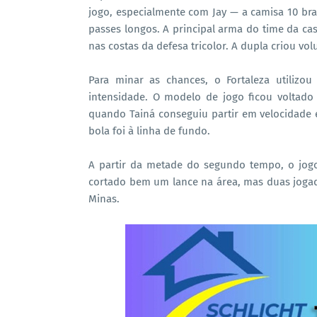
jogo, especialmente com Jay — a camisa 10 bra
passes longos. A principal arma do time da cas
nas costas da defesa tricolor. A dupla criou vo
Para minar as chances, o Fortaleza utilizo
intensidade. O modelo de jogo ficou voltado
quando Tainá conseguiu partir em velocidade em
bola foi à linha de fundo.
A partir da metade do segundo tempo, o jogo
cortado bem um lance na área, mas duas jogad
Minas.