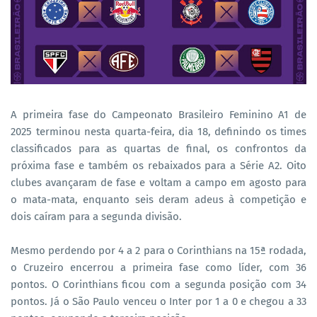
A primeira fase do Campeonato Brasileiro Feminino A1 de
2025 terminou nesta quarta-feira, dia 18, definindo os times
classificados para as quartas de final, os confrontos da
próxima fase e também os rebaixados para a Série A2. Oito
clubes avançaram de fase e voltam a campo em agosto para
o mata-mata, enquanto seis deram adeus à competição e
dois caíram para a segunda divisão.
Mesmo perdendo por 4 a 2 para o Corinthians na 15ª rodada,
o Cruzeiro encerrou a primeira fase como líder, com 36
pontos. O Corinthians ficou com a segunda posição com 34
pontos. Já o São Paulo venceu o Inter por 1 a 0 e chegou a 33