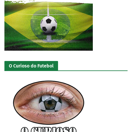
O Curioso do Futebol