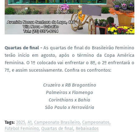
Quartas de final -
As quartas de final do Brasileirão Feminino
terão início em agosto, após o término da Copa América
Feminina. O 1º colocado vai enfrentar o 8º, o 2º enfrentará o
7º, e assim sucessivamente. Confira os confrontos:
Cruzeiro x RB Bragantino
Palmeiras x Flamengo
Corinthians x Bahia
São Paulo x Ferroviária
Tags:
2025
A1
Campeonato Brasileiro
Campeonatos
Futebol Feminino
Quartas de final
Rebaixados