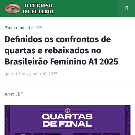
Página inicial
2025
Definidos os confrontos de
quartas e rebaixados no
Brasileirão Feminino A1 2025
quarta-feira, junho 18, 2025
Arte: CBF