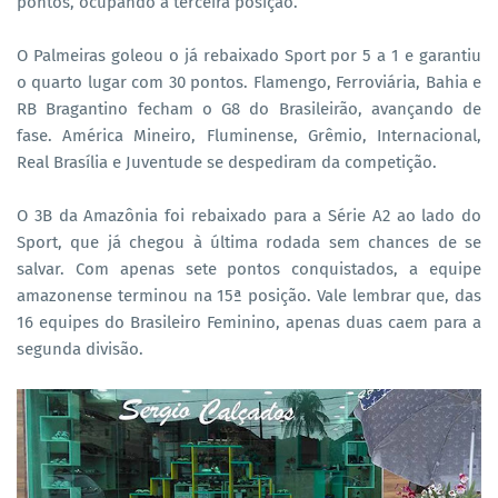
pontos, ocupando a terceira posição.
O Palmeiras goleou o já rebaixado Sport por 5 a 1 e garantiu
o quarto lugar com 30 pontos. Flamengo, Ferroviária, Bahia e
RB Bragantino fecham o G8 do Brasileirão, avançando de
fase. América Mineiro, Fluminense, Grêmio, Internacional,
Real Brasília e Juventude se despediram da competição.
O 3B da Amazônia foi rebaixado para a Série A2 ao lado do
Sport, que já chegou à última rodada sem chances de se
salvar. Com apenas sete pontos conquistados, a equipe
amazonense terminou na 15ª posição. Vale lembrar que, das
16 equipes do Brasileiro Feminino, apenas duas caem para a
segunda divisão.