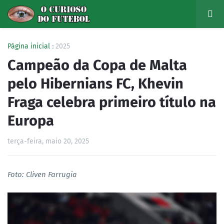
Página inicial
2025
Campeão da Copa de Malta
pelo Hibernians FC, Khevin
Fraga celebra primeiro título na
Europa
terça-feira, maio 20, 2025
Foto: Cliven Farrugia