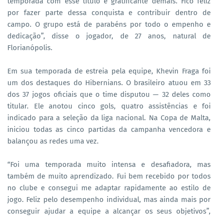
temporada com esse título é gratificante demais. Fico feliz
por fazer parte dessa conquista e contribuir dentro de
campo. O grupo está de parabéns por todo o empenho e
dedicação”, disse o jogador, de 27 anos, natural de
Florianópolis.
Em sua temporada de estreia pela equipe, Khevin Fraga foi
um dos destaques do Hibernians. O brasileiro atuou em 33
dos 37 jogos oficiais que o time disputou — 32 deles como
titular. Ele anotou cinco gols, quatro assistências e foi
indicado para a seleção da liga nacional. Na Copa de Malta,
iniciou todas as cinco partidas da campanha vencedora e
balançou as redes uma vez.
“Foi uma temporada muito intensa e desafiadora, mas
também de muito aprendizado. Fui bem recebido por todos
no clube e consegui me adaptar rapidamente ao estilo de
jogo. Feliz pelo desempenho individual, mas ainda mais por
conseguir ajudar a equipe a alcançar os seus objetivos”,