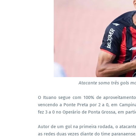
Atacante soma três gols m
O Ituano segue com 100% de aproveitamento 
vencendo a Ponte Preta por 2 a 0, em Campina
fez 3 a 0 no Operário de Ponta Grossa, em partid
Autor de um gol na primeira rodada, o atacante
as redes duas vezes diante do time paranaense