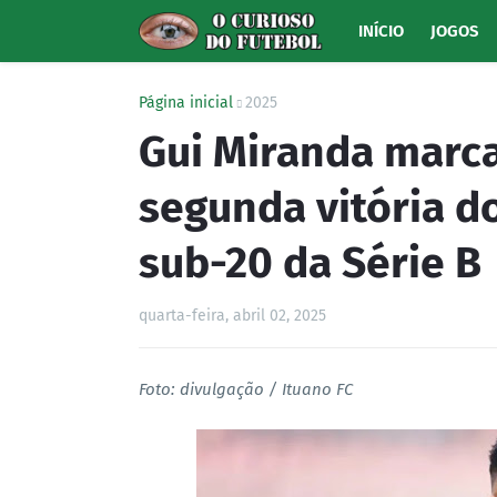
INÍCIO
JOGOS
Página inicial
2025
Gui Miranda marca
segunda vitória d
sub-20 da Série B
quarta-feira, abril 02, 2025
Foto: divulgação / Ituano FC