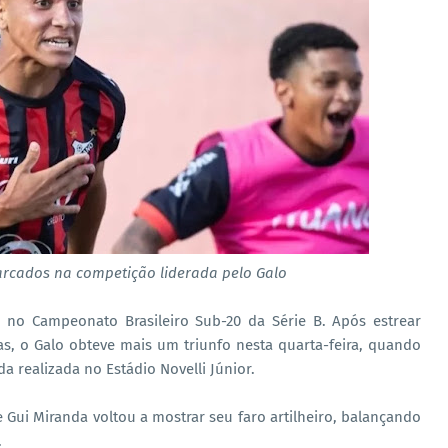
arcados na competição liderada pelo Galo
no Campeonato Brasileiro Sub-20 da Série B. Após estrear
s, o Galo obteve mais um triunfo nesta quarta-feira, quando
a realizada no Estádio Novelli Júnior.
 Gui Miranda voltou a mostrar seu faro artilheiro, balançando
.