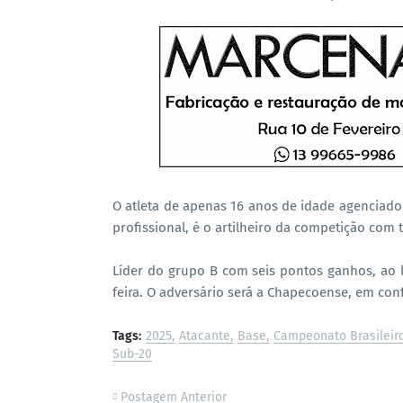
O atleta de apenas 16 anos de idade agenciado
profissional, é o artilheiro da competição com t
Líder do grupo B com seis pontos ganhos, ao 
feira. O adversário será a Chapecoense, em con
Tags:
2025
Atacante
Base
Campeonato Brasileir
Sub-20
Postagem Anterior