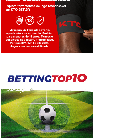
Jogue com responsabilidade. 18+