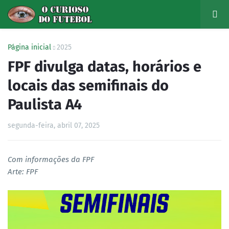
Página inicial
2025
FPF divulga datas, horários e
locais das semifinais do
Paulista A4
segunda-feira, abril 07, 2025
Com informações da FPF
Arte: FPF