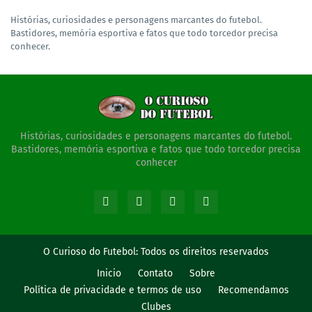
Histórias, curiosidades e personagens marcantes do futebol.
Bastidores, memória esportiva e fatos que todo torcedor precisa
conhecer.
Histórias, curiosidades e personagens marcantes do futebol.
Bastidores, memória esportiva e fatos que todo torcedor precisa
conhecer
O Curioso do Futebol:
Todos os direitos reservados
Inicio
Contato
Sobre
Política de privacidade e termos de uso
Recomendamos
Clubes