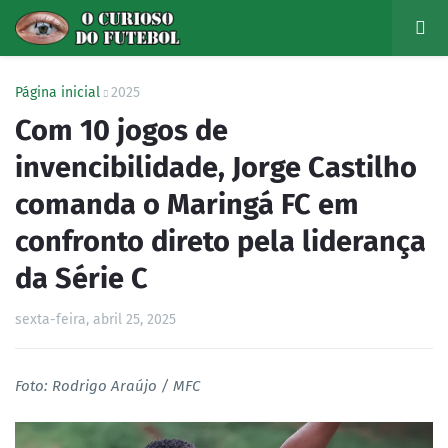
Página inicial
2025
Com 10 jogos de
invencibilidade, Jorge Castilho
comanda o Maringá FC em
confronto direto pela liderança
da Série C
sexta-feira, abril 25, 2025
Foto: Rodrigo Araújo / MFC