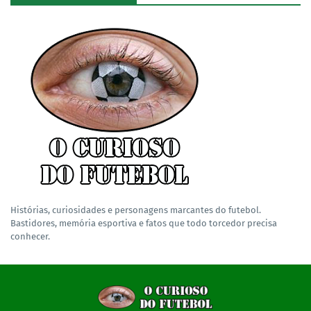
Histórias, curiosidades e personagens marcantes do futebol.
Bastidores, memória esportiva e fatos que todo torcedor precisa
conhecer.