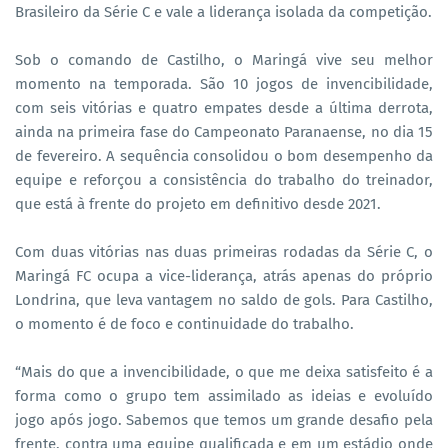
Brasileiro da Série C e vale a liderança isolada da competição.
Sob o comando de Castilho, o Maringá vive seu melhor
momento na temporada. São 10 jogos de invencibilidade,
com seis vitórias e quatro empates desde a última derrota,
ainda na primeira fase do Campeonato Paranaense, no dia 15
de fevereiro. A sequência consolidou o bom desempenho da
equipe e reforçou a consistência do trabalho do treinador,
que está à frente do projeto em definitivo desde 2021.
Com duas vitórias nas duas primeiras rodadas da Série C, o
Maringá FC ocupa a vice-liderança, atrás apenas do próprio
Londrina, que leva vantagem no saldo de gols. Para Castilho,
o momento é de foco e continuidade do trabalho.
“Mais do que a invencibilidade, o que me deixa satisfeito é a
forma como o grupo tem assimilado as ideias e evoluído
jogo após jogo. Sabemos que temos um grande desafio pela
frente, contra uma equipe qualificada e em um estádio onde