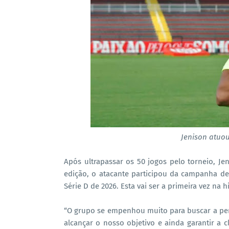
Jenison atuou
Após ultrapassar os 50 jogos pelo torneio, J
edição, o atacante participou da campanha d
Série D de 2026. Esta vai ser a primeira vez na
“O grupo se empenhou muito para buscar a p
alcançar o nosso objetivo e ainda garantir a c