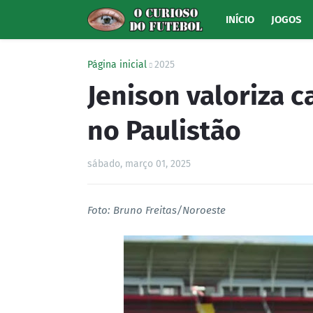
INÍCIO
JOGOS
Página inicial
2025
Jenison valoriza 
no Paulistão
sábado, março 01, 2025
Foto: Bruno Freitas/Noroeste