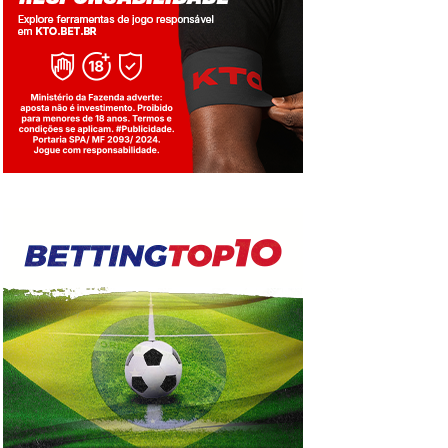
Jogue com responsabilidade. 18+