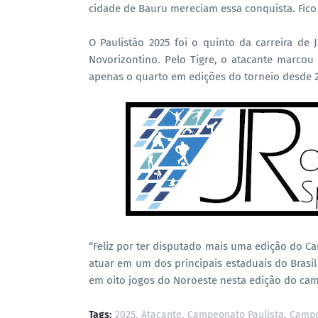
cidade de Bauru mereciam essa conquista. Fico f
O Paulistão 2025 foi o quinto da carreira d
Novorizontino. Pelo Tigre, o atacante marcou
apenas o quarto em edições do torneio desde 2
“Feliz por ter disputado mais uma edição do Ca
atuar em um dos principais estaduais do Brasi
em oito jogos do Noroeste nesta edição do ca
Tags:
2025
Atacante
Campeonato Paulista
Campe