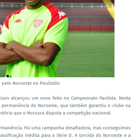
 pelo Noroeste no Paulistão
enison alcançou um novo feito no Campeonato Paulista. Nesta
e permanência do Noroeste, que também garantiu o clube na
 história que o Norusca disputa a competição nacional.
ermanência. Foi uma campanha desafiadora, mas conseguimos
lassificação inédita para a Série D. A torcida do Noroeste e a