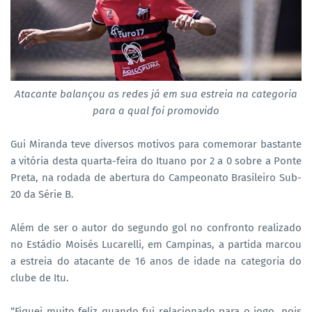
Atacante balançou as redes já em sua estreia na categoria
para a qual foi promovido
Gui Miranda teve diversos motivos para comemorar bastante
a vitória desta quarta-feira do Ituano por 2 a 0 sobre a Ponte
Preta, na rodada de abertura do Campeonato Brasileiro Sub-
20 da Série B.
Além de ser o autor do segundo gol no confronto realizado
no Estádio Moisés Lucarelli, em Campinas, a partida marcou
a estreia do atacante de 16 anos de idade na categoria do
clube de Itu.
“Fiquei muito feliz quando fui relacionado para o jogo, pois