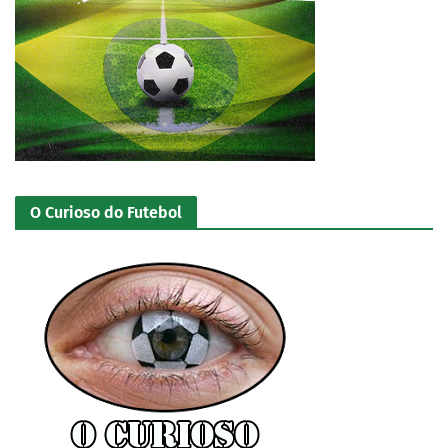
O Curioso do Futebol