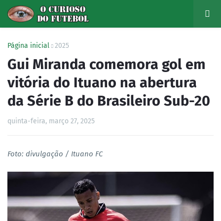
Página inicial
2025
Gui Miranda comemora gol em
vitória do Ituano na abertura
da Série B do Brasileiro Sub-20
quinta-feira, março 27, 2025
Foto: divulgação / Ituano FC