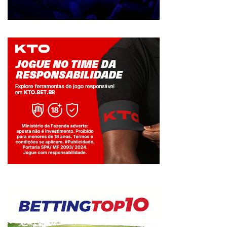
Jogue com responsabilidade. 18+