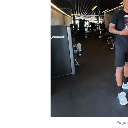
Zague