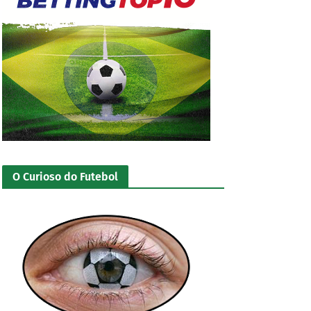
O Curioso do Futebol