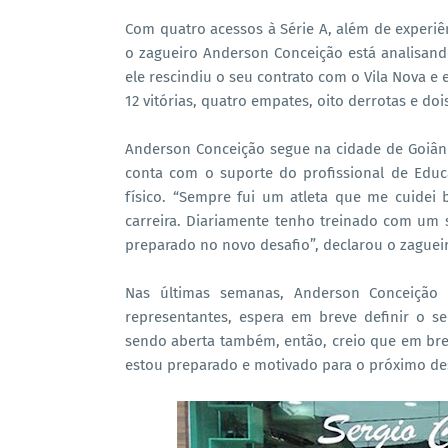
Com quatro acessos à Série A, além de experiên
o zagueiro Anderson Conceição está analisand
ele rescindiu o seu contrato com o Vila Nova e 
12 vitórias, quatro empates, oito derrotas e do
Anderson Conceição segue na cidade de Goiân
conta com o suporte do profissional de Educ
físico. “Sempre fui um atleta que me cuidei
carreira. Diariamente tenho treinado com um
preparado no novo desafio”, declarou o zaguei
Nas últimas semanas, Anderson Conceição
representantes, espera em breve definir o s
sendo aberta também, então, creio que em brev
estou preparado e motivado para o próximo desa