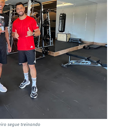
iro segue treinando