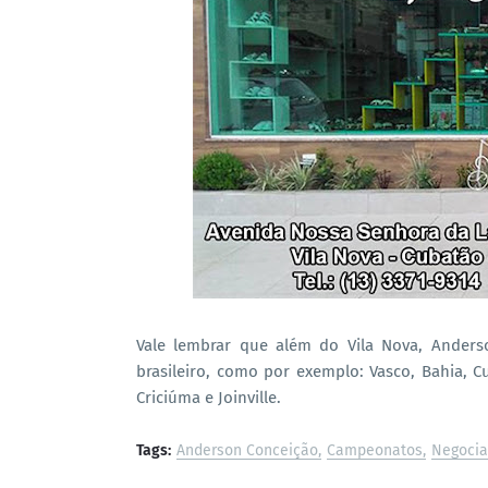
Vale lembrar que além do Vila Nova, Anders
brasileiro, como por exemplo: Vasco, Bahia, Cu
Criciúma e Joinville.
Tags:
Anderson Conceição
Campeonatos
Negoci