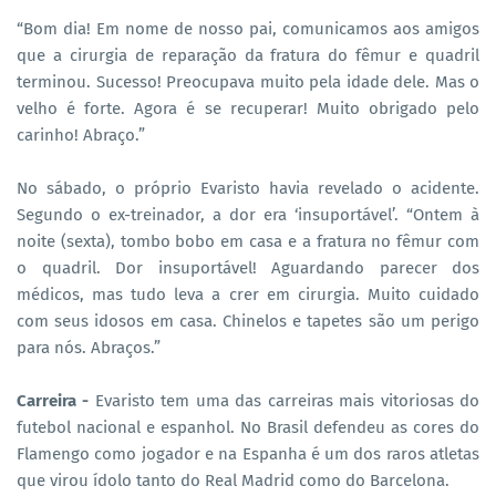
“Bom dia! Em nome de nosso pai, comunicamos aos amigos
que a cirurgia de reparação da fratura do fêmur e quadril
terminou. Sucesso! Preocupava muito pela idade dele. Mas o
velho é forte. Agora é se recuperar! Muito obrigado pelo
carinho! Abraço.”
No sábado, o próprio Evaristo havia revelado o acidente.
Segundo o ex-treinador, a dor era ‘insuportável’. “Ontem à
noite (sexta), tombo bobo em casa e a fratura no fêmur com
o quadril. Dor insuportável! Aguardando parecer dos
médicos, mas tudo leva a crer em cirurgia. Muito cuidado
com seus idosos em casa. Chinelos e tapetes são um perigo
para nós. Abraços.”
Carreira -
Evaristo tem uma das carreiras mais vitoriosas do
futebol nacional e espanhol. No Brasil defendeu as cores do
Flamengo como jogador e na Espanha é um dos raros atletas
que virou ídolo tanto do Real Madrid como do Barcelona.