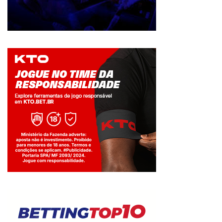
Jogue com responsabilidade. 18+