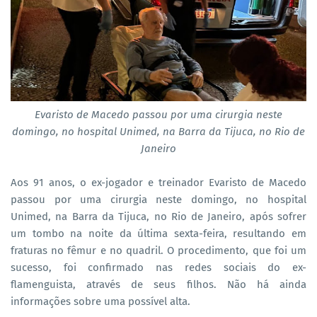
Evaristo de Macedo passou por uma cirurgia neste
domingo, no hospital Unimed, na Barra da Tijuca, no Rio de
Janeiro
Aos 91 anos, o ex-jogador e treinador Evaristo de Macedo
passou por uma cirurgia neste domingo, no hospital
Unimed, na Barra da Tijuca, no Rio de Janeiro, após sofrer
um tombo na noite da última sexta-feira, resultando em
fraturas no fêmur e no quadril. O procedimento, que foi um
sucesso, foi confirmado nas redes sociais do ex-
flamenguista, através de seus filhos. Não há ainda
informações sobre uma possível alta.