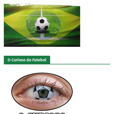
O Curioso do Futebol