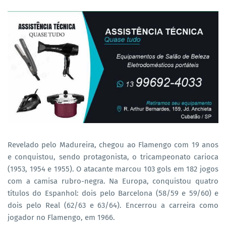
Revelado pelo Madureira, chegou ao Flamengo com 19 anos
e conquistou, sendo protagonista, o tricampeonato carioca
(1953, 1954 e 1955). O atacante marcou 103 gols em 182 jogos
com a camisa rubro-negra. Na Europa, conquistou quatro
títulos do Espanhol: dois pelo Barcelona (58/59 e 59/60) e
dois pelo Real (62/63 e 63/64). Encerrou a carreira como
jogador no Flamengo, em 1966.