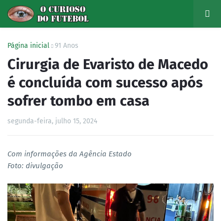
Página inicial
91 Anos
Cirurgia de Evaristo de Macedo
é concluída com sucesso após
sofrer tombo em casa
segunda-feira, julho 15, 2024
Com informações da Agência Estado
Foto: divulgação