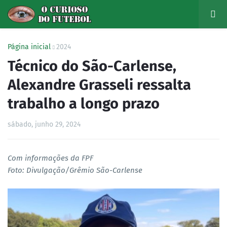
Página inicial
2024
Técnico do São-Carlense,
Alexandre Grasseli ressalta
trabalho a longo prazo
sábado, junho 29, 2024
Com informações da FPF
Foto: Divulgação/Grêmio São-Carlense