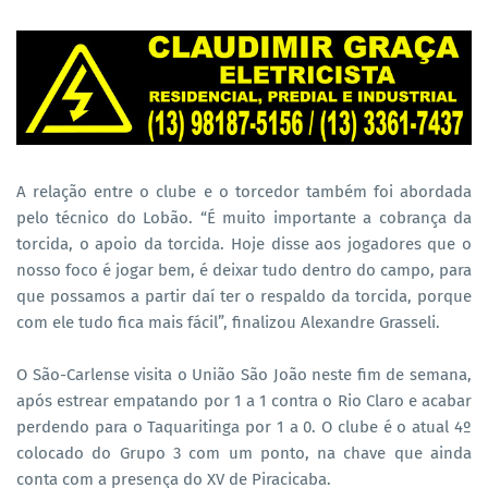
A relação entre o clube e o torcedor também foi abordada
pelo técnico do Lobão. “É muito importante a cobrança da
torcida, o apoio da torcida. Hoje disse aos jogadores que o
nosso foco é jogar bem, é deixar tudo dentro do campo, para
que possamos a partir daí ter o respaldo da torcida, porque
com ele tudo fica mais fácil”, finalizou Alexandre Grasseli.
O São-Carlense visita o União São João neste fim de semana,
após estrear empatando por 1 a 1 contra o Rio Claro e acabar
perdendo para o Taquaritinga por 1 a 0. O clube é o atual 4º
colocado do Grupo 3 com um ponto, na chave que ainda
conta com a presença do XV de Piracicaba.