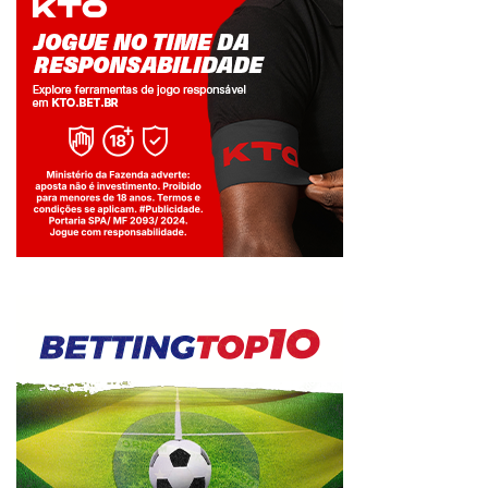
Jogue com responsabilidade. 18+