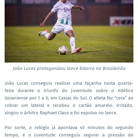
João Lucas protagonizou lance bizarro no Brasileirão
João Lucas conseguiu realizar uma façanha nesta quarta-
feira durante o triunfo do Juventude sobre o Atlético
Goianiense por 1 a 0, em Caxias do Sul. O atleta fez “cera” ao
cobrar um lateral e recebeu o cartão amarelo. Irritado,
xingou o árbitro Raphael Claus e foi expulso no lance.
Por sorte, o relógio já apontava 45 minutos do segundo
tempo, e o Juventude conseguiu segurar a pressão do