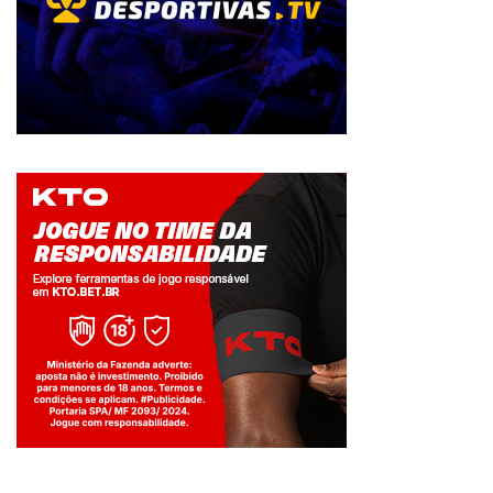
Jogue com responsabilidade. 18+