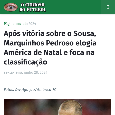
Página inicial
2024
Após vitória sobre o Sousa,
Marquinhos Pedroso elogia
América de Natal e foca na
classificação
sexta-feira, junho 28, 2024
Fotos: Divulgação/América FC