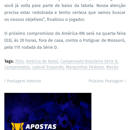
você já volta para parte de baixo da tabela. Nossa atenção
precisa estar redobrada e tenho certeza que vamos buscar
os nossos objetivos”, finalizou o jogador.
O próximo compromisso do América-RN será na quarta-feira
(03), às 20 horas, fora de casa, contra o Potiguar de Mossoró,
pela 11ª rodada da Série D.
Tags:
2024
América de Natal
Campeonato Brasileiro Série D
Campeonatos
Lateral Esquerdo
Marquinhos Pedroso
Mecão
Postagem Anterior
Próxima Postagem