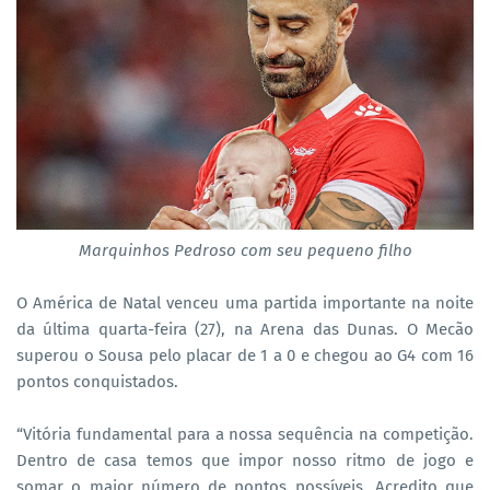
Marquinhos Pedroso com seu pequeno filho
O América de Natal venceu uma partida importante na noite
da última quarta-feira (27), na Arena das Dunas. O Mecão
superou o Sousa pelo placar de 1 a 0 e chegou ao G4 com 16
pontos conquistados.
“Vitória fundamental para a nossa sequência na competição.
Dentro de casa temos que impor nosso ritmo de jogo e
somar o maior número de pontos possíveis. Acredito que