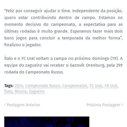
“Feliz por conseguir ajudar o time. Independente da posição,
quero estar contribuindo dentro de campo. Estamos no
momento decisivo do campeonato, a expectativa para as
últimas rodadas é muito grande. Esperamos fazer mais dois
bons jogos para concluir a temporada da melhor forma”,
finalizou o jogador.
Ítalo e o FC Ural voltam a campo no próximo domingo (19). A
equipe do zagueiro vai receber o Gazovik Orenburg, pela 29ª
rodada do Campeonato Russo.
Tags:
2024
Campeonato Russo
Campeonatos
FC Ural
FK Ural
Ítalo
Rússia
Zagueiro
Postagem Anterior
Próxima Postagem