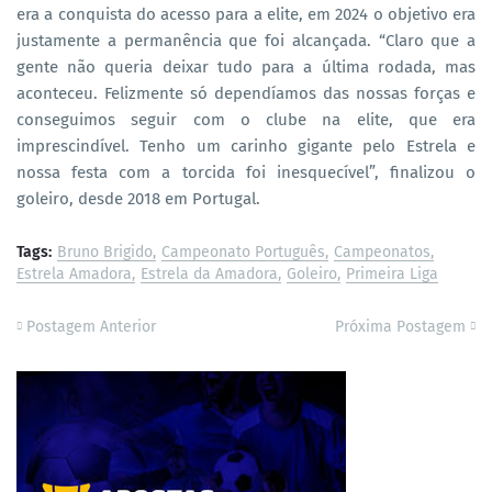
era a conquista do acesso para a elite, em 2024 o objetivo era
justamente a permanência que foi alcançada. “Claro que a
gente não queria deixar tudo para a última rodada, mas
aconteceu. Felizmente só dependíamos das nossas forças e
conseguimos seguir com o clube na elite, que era
imprescindível. Tenho um carinho gigante pelo Estrela e
nossa festa com a torcida foi inesquecível”, finalizou o
goleiro, desde 2018 em Portugal.
Tags:
Bruno Brigido
Campeonato Português
Campeonatos
Estrela Amadora
Estrela da Amadora
Goleiro
Primeira Liga
Postagem Anterior
Próxima Postagem