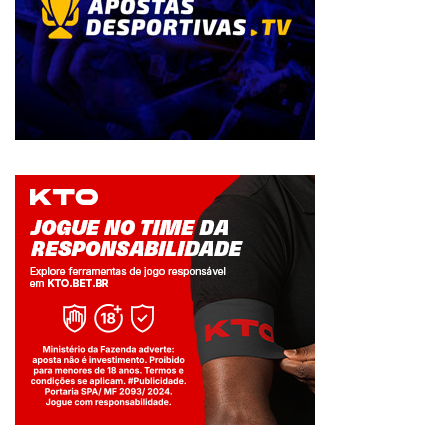
Jogue com responsabilidade. 18+