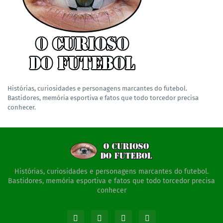
Histórias, curiosidades e personagens marcantes do futebol.
Bastidores, memória esportiva e fatos que todo torcedor precisa
conhecer.
Histórias, curiosidades e personagens marcantes do futebol.
Bastidores, memória esportiva e fatos que todo torcedor precisa
conhecer