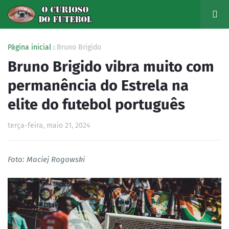
Página inicial
Bruno Brigido
Bruno Brigido vibra muito com
permanência do Estrela na
elite do futebol português
terça-feira, maio 21, 2024
Foto: Maciej Rogowski