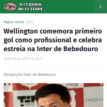
Página inicial
2024
Wellington comemora primeiro
gol como profissional e celebra
estreia na Inter de Bebedouro
sexta-feira, abril 26, 2024
Divulgação/Inter de Bebedouro