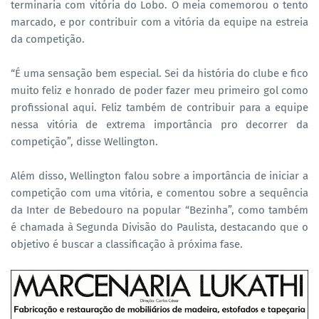
terminaria com vitória do Lobo. O meia comemorou o tento
marcado, e por contribuir com a vitória da equipe na estreia
da competição.
“É uma sensação bem especial. Sei da história do clube e fico
muito feliz e honrado de poder fazer meu primeiro gol como
profissional aqui. Feliz também de contribuir para a equipe
nessa vitória de extrema importância pro decorrer da
competição”, disse Wellington.
Além disso, Wellington falou sobre a importância de iniciar a
competição com uma vitória, e comentou sobre a sequência
da Inter de Bebedouro na popular “Bezinha”, como também
é chamada à Segunda Divisão do Paulista, destacando que o
objetivo é buscar a classificação à próxima fase.