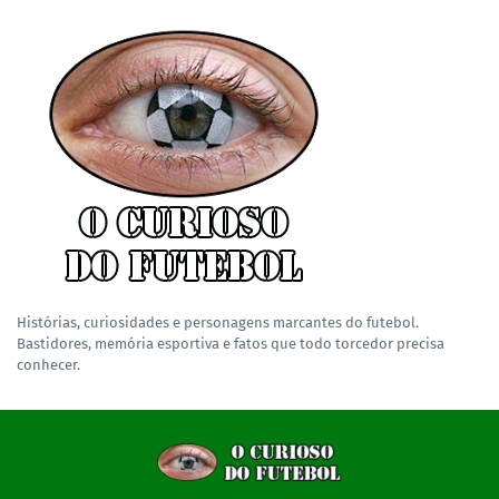
Histórias, curiosidades e personagens marcantes do futebol.
Bastidores, memória esportiva e fatos que todo torcedor precisa
conhecer.