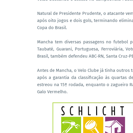
Natural de Presidente Prudente, o atacante vem
após oito jogos e dois gols, terminando elimi
Copa do Brasil.
Mancha tem diversas passagens no futebol pau
Taubaté, Guarani, Portuguesa, Ferroviária, Vo
Brasil, também defendeu ABC-RN, Santa Cruz-PE
Antes de Mancha, o Velo Clube já tinha outros 
após a garantia da classificação às quartas de
estreou na 15ª rodada, enquanto o zagueiro R
Galo Vermelho.