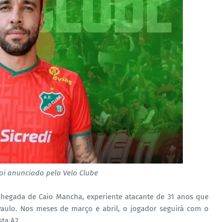
oi anunciado pelo Velo Clube
chegada de Caio Mancha, experiente atacante de 31 anos que
Paulo. Nos meses de março e abril, o jogador seguirá com o
ta A2.