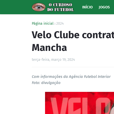
INÍCIO
JOGOS
Página inicial
2024
Velo Clube contra
Mancha
terça-feira, março 19, 2024
Com informações da Agência Futebol Interior
Foto: divulgação