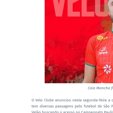
Caio Mancha f
O Velo Clube anunciou nesta segunda-feira a 
tem diversas passagens pelo futebol de São 
Velão buscando o acesso no Campeonato Paulis