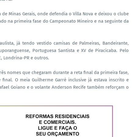
 de Minas Gerais, onde defendia o Villa Nova e deixou o clube
nado na primeira fase do Campeonato Mineiro e na seguinte da
lista, já tendo vestido camisas de Palmeiras, Bandeirante,
tuporanguense, Portuguesa Santista e XV de Piracicaba. Pelo
, Londrina-PR e outros.
três nomes que chegaram durante a reta final da primeira fase,
 final. O meia Guilherme Garré inclusive já estava inscrito e
afael Goiano e o volante Anderson Recife também reforçam o