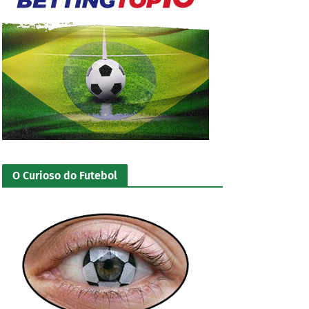
O Curioso do Futebol