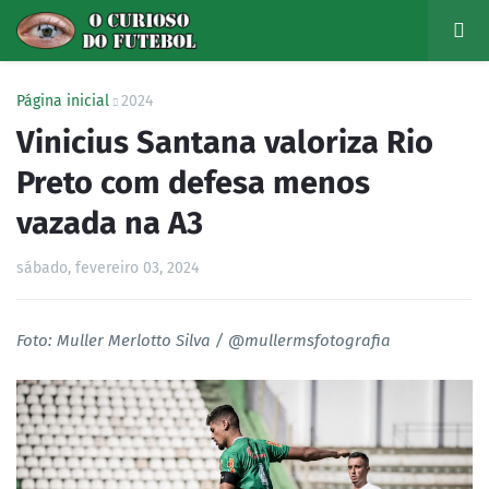
Página inicial
2024
Vinicius Santana valoriza Rio
Preto com defesa menos
vazada na A3
sábado, fevereiro 03, 2024
Foto: Muller Merlotto Silva / @mullermsfotografia