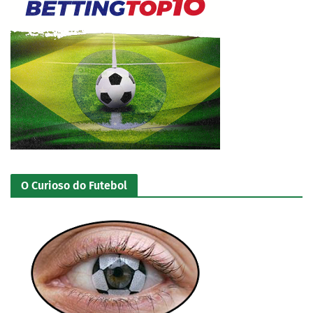
O Curioso do Futebol