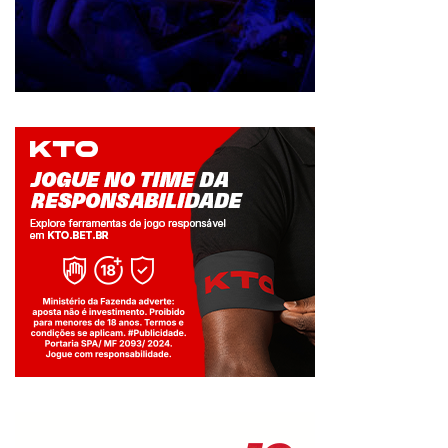
Jogue com responsabilidade. 18+