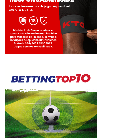
Jogue com responsabilidade. 18+