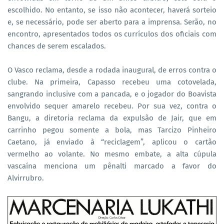
escolhido. No entanto, se isso não acontecer, haverá sorteio
e, se necessário, pode ser aberto para a imprensa. Serão, no
encontro, apresentados todos os currículos dos oficiais com
chances de serem escalados.
O Vasco reclama, desde a rodada inaugural, de erros contra o
clube. Na primeira, Capasso recebeu uma cotovelada,
sangrando inclusive com a pancada, e o jogador do Boavista
envolvido sequer amarelo recebeu. Por sua vez, contra o
Bangu, a diretoria reclama da expulsão de Jair, que em
carrinho pegou somente a bola, mas Tarcizo Pinheiro
Caetano, já enviado à “reciclagem”, aplicou o cartão
vermelho ao volante. No mesmo embate, a alta cúpula
vascaína menciona um pênalti marcado a favor do
Alvirrubro.