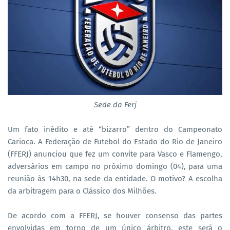
Sede da Ferj
Um fato inédito e até “bizarro” dentro do Campeonato
Carioca. A Federação de Futebol do Estado do Rio de Janeiro
(FFERJ) anunciou que fez um convite para Vasco e Flamengo,
adversários em campo no próximo domingo (04), para uma
reunião às 14h30, na sede da entidade. O motivo? A escolha
da arbitragem para o Clássico dos Milhões.
De acordo com a FFERJ, se houver consenso das partes
envolvidas em torno de um único árbitro, este será o