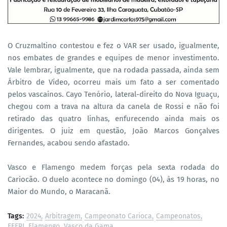
O Cruzmaltino contestou e fez o VAR ser usado, igualmente,
nos embates de grandes e equipes de menor investimento.
Vale lembrar, igualmente, que na rodada passada, ainda sem
Árbitro de Vídeo, ocorreu mais um fato a ser comentado
pelos vascaínos. Cayo Tenório, lateral-direito do Nova Iguaçu,
chegou com a trava na altura da canela de Rossi e não foi
retirado das quatro linhas, enfurecendo ainda mais os
dirigentes. O juiz em questão, João Marcos Gonçalves
Fernandes, acabou sendo afastado.
Vasco e Flamengo medem forças pela sexta rodada do
Cariocão. O duelo acontece no domingo (04), às 19 horas, no
Maior do Mundo, o Maracanã.
Tags:
2024
Arbitragem
Campeonato Carioca
Campeonatos
FFERJ
Flamengo
Vasco da Gama