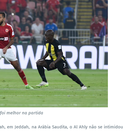
 foi melhor na partida
llah, em Jeddah, na Arábia Saudita, o Al Ahly não se intimidou