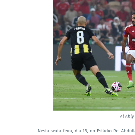
Al Ahly
Nesta sexta-feira, dia 15, no Estádio Rei Abdu