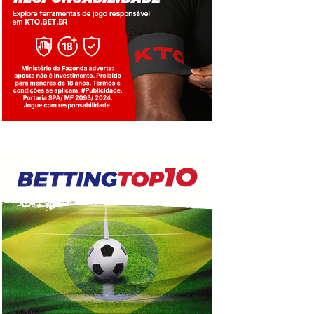
Jogue com responsabilidade. 18+