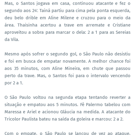
Mas, o Santos jogava em casa, continuou atacante e fez o
segundo aos 24'. Tainá partiu para cima pela ponta esquerda,
deu belo drible em Aline Milene e cruzou para o meio da
área. Thaisinha acertou a trave em arremate e Cristiane
aproveitou a sobra para marcar o dela: 2 a 1 para as Sereias
da Vila.
Mesmo após sofrer o segundo gol, o São Paulo não desistiu
e foi em busca de empatar novamente. A melhor chance foi
aos 35 minutos, com Aline Mineira, em chute que passou
perto da trave. Mas, o Santos foi para o intervalo vencendo
por 2 a 1.
O São Paulo voltou na segunda etapa tentando reverter a
situação e empatou aos 5 minutos. Fê Palermo tabelou com
Maressa e Ariel e acionou Gláucia na medida. A atacante do
Tricolor Paulista bateu na saída da goleira e marcou: 2 a 2.
Com o empate, o São Paulo se lançou de vez ao ataque,