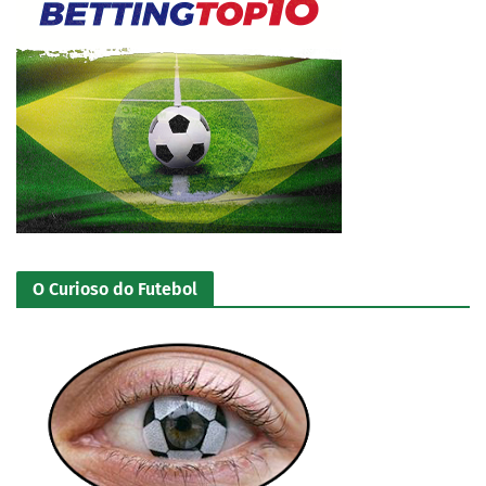
O Curioso do Futebol