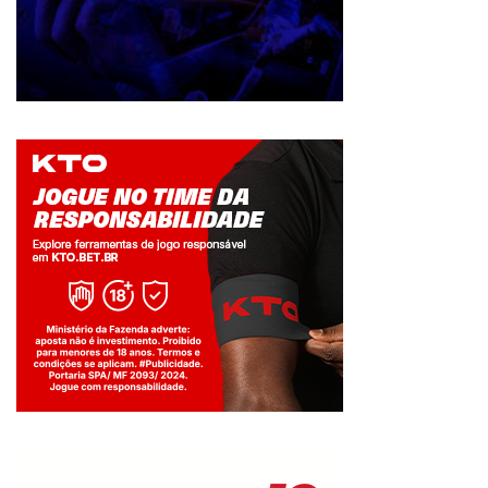
Jogue com responsabilidade. 18+