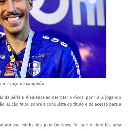
om a taça de campeão
lo da Série B Piauiense ao derrotar o Picos, por 1 a 0, jogando
o, Lucão falou sobre a conquista do título e do acesso para a
ntato pra minha ida para Oeirense foi que o time fez uma