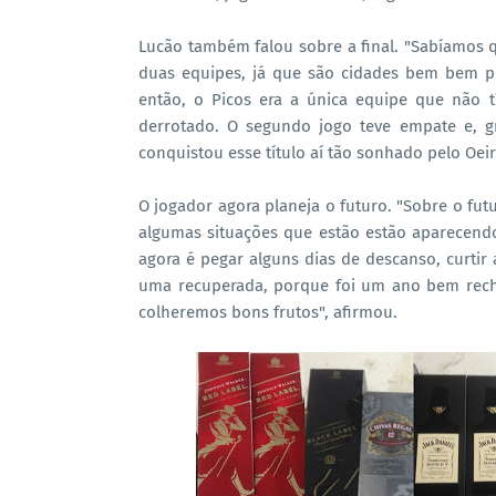
Lucão também falou sobre a final. "Sabíamos que
duas equipes, já que são cidades bem bem pró
então, o Picos era a única equipe que não 
derrotado. O segundo jogo teve empate e, gr
conquistou esse título aí tão sonhado pelo Oeir
O jogador agora planeja o futuro. "Sobre o fut
algumas situações que estão estão aparecend
agora é pegar alguns dias de descanso, curtir 
uma recuperada, porque foi um ano bem rech
colheremos bons frutos", afirmou.