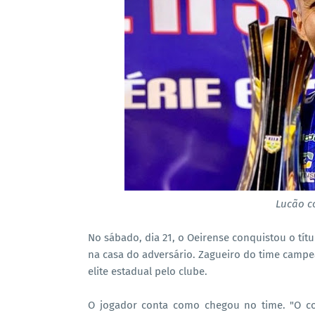
Lucão c
No sábado, dia 21, o Oeirense conquistou o títu
na casa do adversário. Zagueiro do time campeã
elite estadual pelo clube.
O jogador conta como chegou no time. "O co