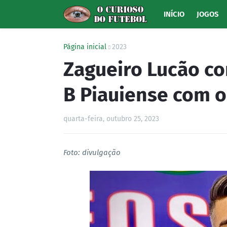
INÍCIO
JOGOS
Página inicial
2023
Zagueiro Lucão co
B Piauiense com o
quarta-feira, outubro 25, 2023
Foto: divulgação