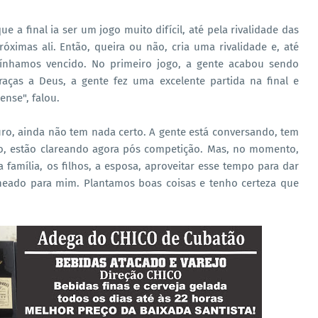
 a final ia ser um jogo muito difícil, até pela rivalidade das
ximas ali. Então, queira ou não, cria uma rivalidade e, até
tínhamos vencido. No primeiro jogo, a gente acabou sendo
aças a Deus, a gente fez uma excelente partida na final e
ense", falou.
uro, ainda não tem nada certo. A gente está conversando, tem
o, estão clareando agora pós competição. Mas, no momento,
a família, os filhos, a esposa, aproveitar esse tempo para dar
eado para mim. Plantamos boas coisas e tenho certeza que