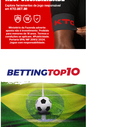
Jogue com responsabilidade. 18+