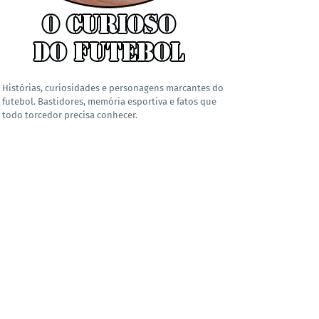
Histórias, curiosidades e personagens marcantes do
futebol. Bastidores, memória esportiva e fatos que
todo torcedor precisa conhecer.