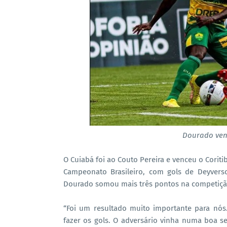
Dourado venc
O Cuiabá foi ao Couto Pereira e venceu o Coritib
Campeonato Brasileiro, com gols de Deyverso
Dourado somou mais três pontos na competiçã
“Foi um resultado muito importante para nó
fazer os gols. O adversário vinha numa boa s