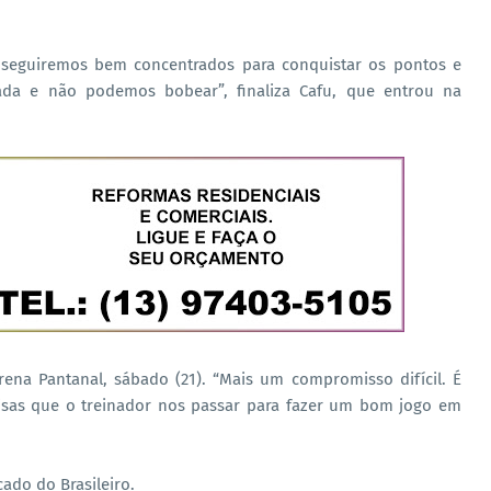
e seguiremos bem concentrados para conquistar os pontos e
rada e não podemos bobear”, finaliza Cafu, que entrou na
ena Pantanal, sábado (21). “Mais um compromisso difícil. É
oisas que o treinador nos passar para fazer um bom jogo em
ado do Brasileiro.