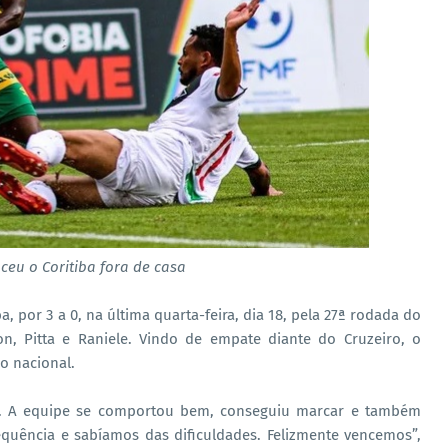
eu o Coritiba fora de casa
a, por 3 a 0, na última quarta-feira, dia 18, pela 27ª rodada do
n, Pitta e Raniele. Vindo de empate diante do Cruzeiro, o
o nacional.
s. A equipe se comportou bem, conseguiu marcar e também
equência e sabíamos das dificuldades. Felizmente vencemos”,