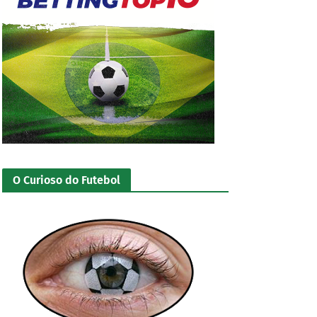
O Curioso do Futebol