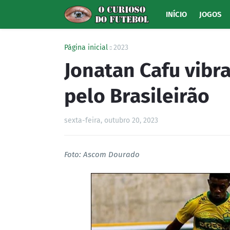
INÍCIO
JOGOS
Página inicial
2023
Jonatan Cafu vibra
pelo Brasileirão
sexta-feira, outubro 20, 2023
Foto: Ascom Dourado