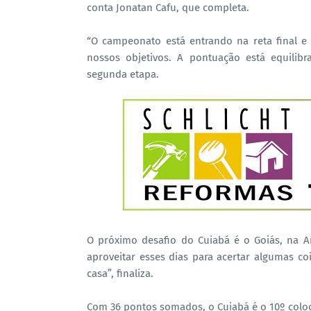
conta Jonatan Cafu, que completa.
“O campeonato está entrando na reta final 
nossos objetivos. A pontuação está equilib
segunda etapa.
O próximo desafio do Cuiabá é o Goiás, na Ar
aproveitar esses dias para acertar algumas c
casa”, finaliza.
Com 36 pontos somados, o Cuiabá é o 10º coloc