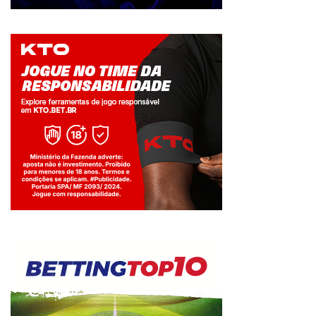
Jogue com responsabilidade. 18+