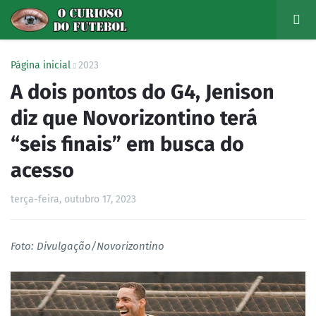
Página inicial
2023
A dois pontos do G4, Jenison
diz que Novorizontino terá
“seis finais” em busca do
acesso
terça-feira, outubro 17, 2023
Foto: Divulgação/Novorizontino