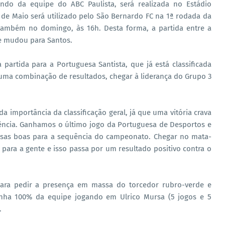
ndo da equipe do ABC Paulista, será realizada no Estádio
 de Maio será utilizado pelo São Bernardo FC na 1ª rodada da
 também no domingo, às 16h. Desta forma, a partida entre a
 e mudou para Santos.
partida para a Portuguesa Santista, que já está classificada
 uma combinação de resultados, chegar à liderança do Grupo 3
a importância da classificação geral, já que uma vitória crava
uência. Ganhamos o último jogo da Portuguesa de Desportos e
oisas boas para a sequência do campeonato. Chegar no mata-
para a gente e isso passa por um resultado positivo contra o
ara pedir a presença em massa do torcedor rubro-verde e
nha 100% da equipe jogando em Ulrico Mursa (5 jogos e 5
.