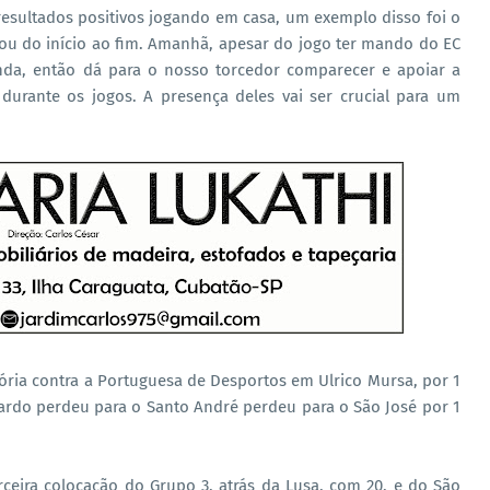
resultados positivos jogando em casa, um exemplo disso foi o
iou do início ao fim. Amanhã, apesar do jogo ter mando do EC
nda, então dá para o nosso torcedor comparecer e apoiar a
durante os jogos. A presença deles vai ser crucial para um
ória contra a Portuguesa de Desportos em Ulrico Mursa, por 1
ardo perdeu para o Santo André perdeu para o São José por 1
rceira colocação do Grupo 3, atrás da Lusa, com 20, e do São