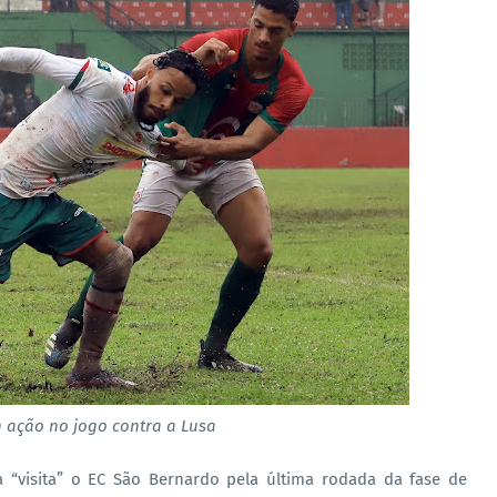
 ação no jogo contra a Lusa
a “visita” o EC São Bernardo pela última rodada da fase de