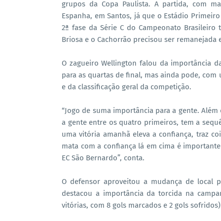
grupos da Copa Paulista. A partida, com ma
Espanha, em Santos, já que o Estádio Primeiro
2ª fase da Série C do Campeonato Brasileiro
Briosa e o Cachorrão precisou ser remanejada
O zagueiro Wellington falou da importância da 
para as quartas de final, mas ainda pode, com
e da classificação geral da competição.
“Jogo de suma importância para a gente. Além d
a gente entre os quatro primeiros, tem a seq
uma vitória amanhã eleva a confiança, traz c
mata com a confiança lá em cima é importante 
EC São Bernardo”, conta.
O defensor aproveitou a mudança de local p
destacou a importância da torcida na campa
vitórias, com 8 gols marcados e 2 gols sofridos)