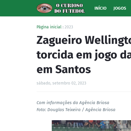
INÍCIO
JOGOS
Página inicial
2023
Zagueiro Wellingt
torcida em jogo d
em Santos
sábado, setembro 02, 2023
Com informações da Agência Briosa
Foto: Douglas Teixeira / Agência Briosa