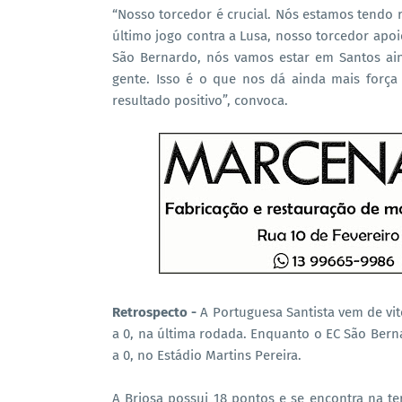
“Nosso torcedor é crucial. Nós estamos tendo 
último jogo contra a Lusa, nosso torcedor apo
São Bernardo, nós vamos estar em Santos ai
gente. Isso é o que nos dá ainda mais força 
resultado positivo”, convoca.
Retrospecto -
A Portuguesa Santista vem de vit
a 0, na última rodada. Enquanto o EC São Bern
a 0, no Estádio Martins Pereira.
A Briosa possui 18 pontos e se encontra na te