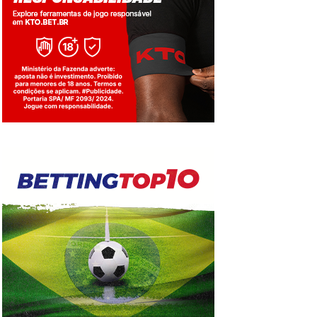
Jogue com responsabilidade. 18+