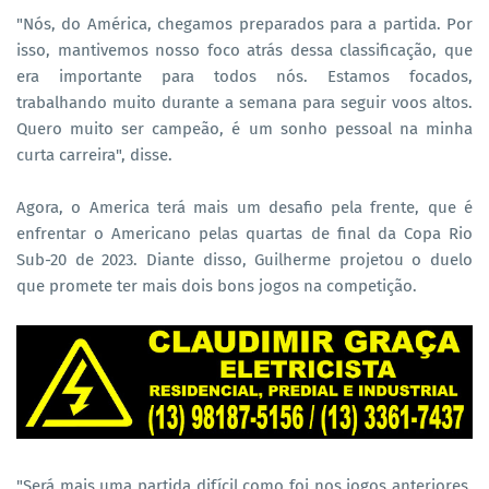
"Nós, do América, chegamos preparados para a partida. Por
isso, mantivemos nosso foco atrás dessa classificação, que
era importante para todos nós. Estamos focados,
trabalhando muito durante a semana para seguir voos altos.
Quero muito ser campeão, é um sonho pessoal na minha
curta carreira", disse.
Agora, o America terá mais um desafio pela frente, que é
enfrentar o Americano pelas quartas de final da Copa Rio
Sub-20 de 2023. Diante disso, Guilherme projetou o duelo
que promete ter mais dois bons jogos na competição.
"Será mais uma partida difícil como foi nos jogos anteriores.