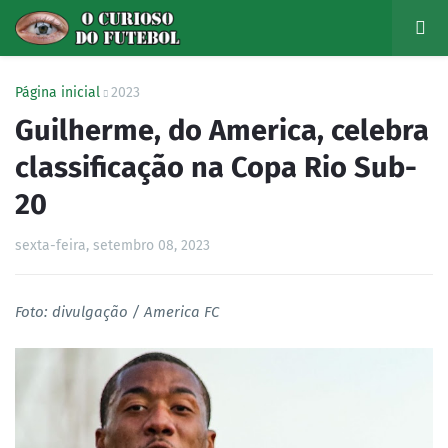
Página inicial
2023
Guilherme, do America, celebra
classificação na Copa Rio Sub-
20
sexta-feira, setembro 08, 2023
Foto: divulgação / America FC