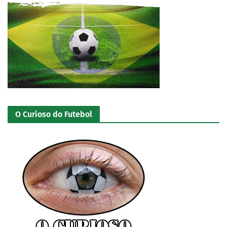
O Curioso do Futebol