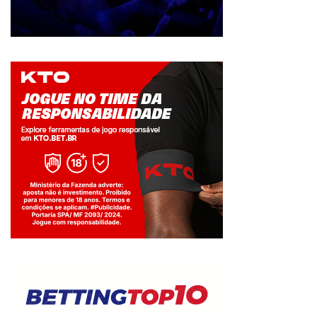
Jogue com responsabilidade. 18+