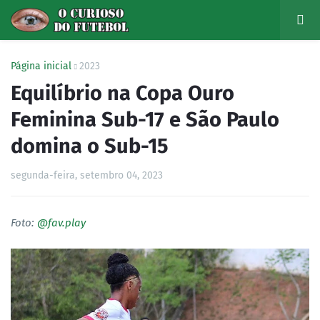
Página inicial
2023
Equilíbrio na Copa Ouro
Feminina Sub-17 e São Paulo
domina o Sub-15
segunda-feira, setembro 04, 2023
Foto:
@fav.play