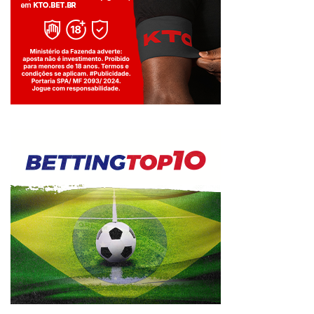
Jogue com responsabilidade. 18+