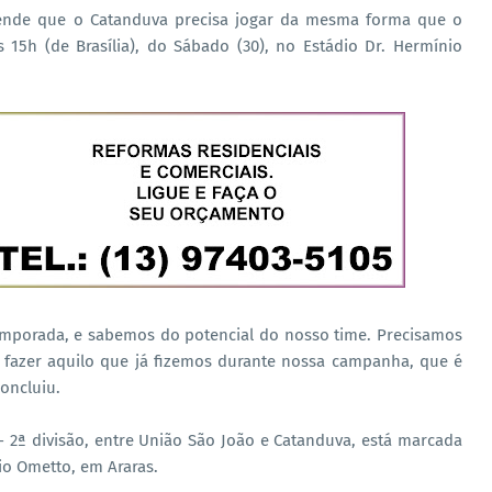
ntende que o Catanduva precisa jogar da mesma forma que o
s 15h (de Brasília), do Sábado (30), no Estádio Dr. Hermínio
mporada, e sabemos do potencial do nosso time. Precisamos
 e fazer aquilo que já fizemos durante nossa campanha, que é
concluiu.
- 2ª divisão, entre União São João e Catanduva, está marcada
io Ometto, em Araras.