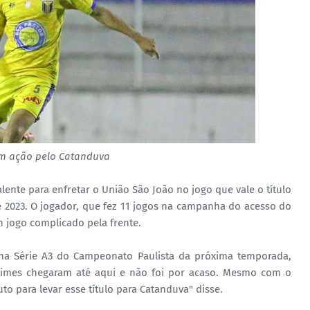
m ação pelo Catanduva
ente para enfretar o União São João no jogo que vale o título
 2023. O jogador, que fez 11 jogos na campanha do acesso do
m jogo complicado pela frente.
 na Série A3 do Campeonato Paulista da próxima temporada,
s times chegaram até aqui e não foi por acaso. Mesmo com o
to para levar esse título para Catanduva" disse.