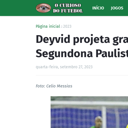
INÍCIO
JOGOS
Página inicial
2023
Deyvid projeta gr
Segundona Paulis
quarta-feira, setembro 27, 2023
Foto: Celio Messias