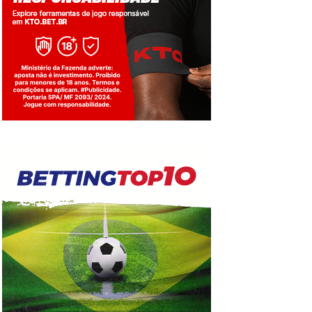
Jogue com responsabilidade. 18+