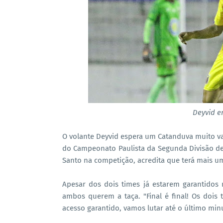
Deyvid e
O volante Deyvid espera um Catanduva muito val
do Campeonato Paulista da Segunda Divisão de
Santo na competição, acredita que terá mais u
Apesar dos dois times já estarem garantidos
ambos querem a taça. "Final é final! Os doi
acesso garantido, vamos lutar até o último minu