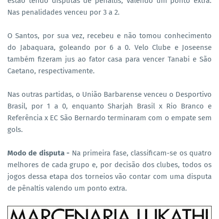
estão tendo disputas de pênaltis, valendo um ponto extra.
Nas penalidades venceu por 3 a 2.
O Santos, por sua vez, recebeu e não tomou conhecimento
do Jabaquara, goleando por 6 a 0. Velo Clube e Joseense
também fizeram jus ao fator casa para vencer Tanabi e São
Caetano, respectivamente.
Nas outras partidas, o União Barbarense venceu o Desportivo
Brasil, por 1 a 0, enquanto Sharjah Brasil x Rio Branco e
Referência x EC São Bernardo terminaram com o empate sem
gols.
Modo de disputa -
Na primeira fase, classificam-se os quatro
melhores de cada grupo e, por decisão dos clubes, todos os
jogos dessa etapa dos torneios vão contar com uma disputa
de pênaltis valendo um ponto extra.