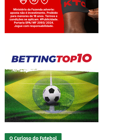
Jogue com responsabilidade. 18+
O Curioso do Futebol