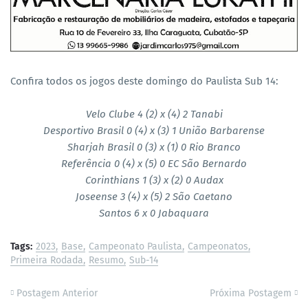
Confira todos os jogos deste domingo do Paulista Sub 14:
Velo Clube 4 (2) x (4) 2 Tanabi
Desportivo Brasil 0 (4) x (3) 1 União Barbarense
Sharjah Brasil 0 (3) x (1) 0 Rio Branco
Referência 0 (4) x (5) 0 EC São Bernardo
Corinthians 1 (3) x (2) 0 Audax
Joseense 3 (4) x (5) 2 São Caetano
Santos 6 x 0 Jabaquara
Tags:
2023
Base
Campeonato Paulista
Campeonatos
Primeira Rodada
Resumo
Sub-14
Postagem Anterior
Próxima Postagem