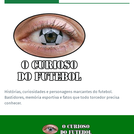
Histórias, curiosidades e personagens marcantes do futebol.
Bastidores, memória esportiva e fatos que todo torcedor precisa
conhecer.