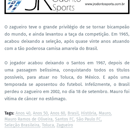
O zagueiro teve o grande privilégio de se tornar bicampeão
do mundo, e ainda levantou a taça da competição. Em 1965,
acabou deixando a seleção, após quase vinte anos atuando
com a tão poderosa camisa amarela do Brasil.
O jogador acabou deixando o Santos em 1967, depois de
uma passagem belíssima, conquistando todos os títulos
possíveis, para atuar no Toluca, do México. E após uma
temporada se aposentou do futebol. Infelizmente, o Brasil
perdeu o zagueiro em 2002, no dia 18 de setembro. Mauro foi
vítima de câncer no estômago.
Tags:
Anos 40
Anos 50
Anos 60
Brasil
História
Mauro
Mauro Ramos de Oliveira
Santos FC
São Paulo FC
Seleção Brasileira
Toluca
Zagueiro