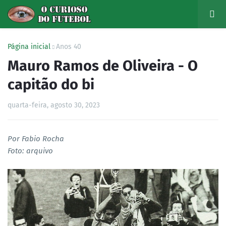
Página inicial
Anos 40
Mauro Ramos de Oliveira - O
capitão do bi
quarta-feira, agosto 30, 2023
Por Fabio Rocha
Foto: arquivo