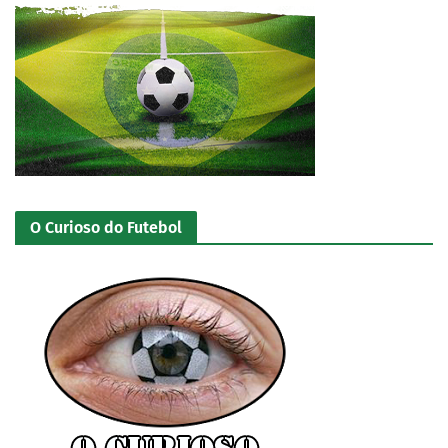
O Curioso do Futebol