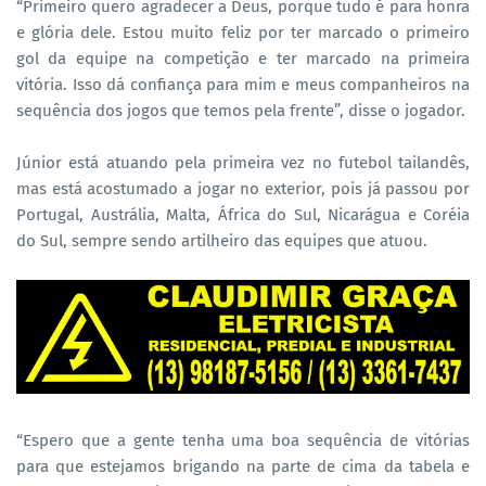
“Primeiro quero agradecer a Deus, porque tudo é para honra
e glória dele. Estou muito feliz por ter marcado o primeiro
gol da equipe na competição e ter marcado na primeira
vitória. Isso dá confiança para mim e meus companheiros na
sequência dos jogos que temos pela frente”, disse o jogador.
Júnior está atuando pela primeira vez no futebol tailandês,
mas está acostumado a jogar no exterior, pois já passou por
Portugal, Austrália, Malta, África do Sul, Nicarágua e Coréia
do Sul, sempre sendo artilheiro das equipes que atuou.
“Espero que a gente tenha uma boa sequência de vitórias
para que estejamos brigando na parte de cima da tabela e