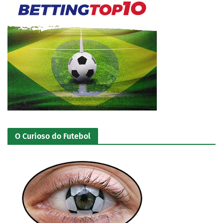
O Curioso do Futebol