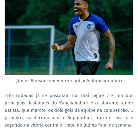
Júnior Batista comemorou gol pelo Kanchanaburi
Três rodadas já se passaram na Thai Legue 2 e um dos
principais destaques do Kanchanaburi é o atacante Júnior
Batista, que marcou os dois gols da equipe na competição. O
primeiro, na derrota para o Suphanburi, fora de casa, e o
segundo na vitória contra o Krabi, no último final de semana.