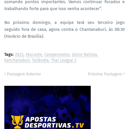
somando pontos importantes. Vamos continuar focados e
trabalhando forte para que isso venha acontecer”.
No próximo domingo, a equipe terá seu terceiro jogo
seguido fora de casa, agora contra o Chantanaburi, às 08:30
(Horário de Brasília).
Tags:
2023
Atacante
Campeonatos
Júnior Batista
Kanchanaburi
Tailândia
Thai League 2
Postagem Anterior
Próxima Postagem