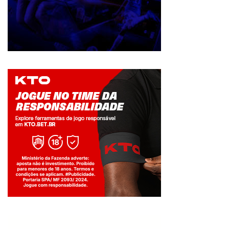
Jogue com responsabilidade. 18+