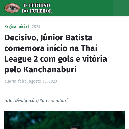
Página inicial
2023
Decisivo, Júnior Batista
comemora início na Thai
League 2 com gols e vitória
pelo Kanchanaburi
quarta-feira, agosto 30, 2023
Foto: Divulgação/Kanchanaburi