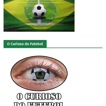
O Curioso do Futebol