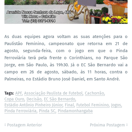
As duas equipes agora voltam as suas atenções para o
Paulistão Feminino, campeonato que retorna em 21 de
agosto, segunda-feira, com o jogo em que o Pinda
Ferroviária terá pela frente o Corinthians, no Parque São
Jorge, em São Paulo, às 19h30. Já o EC São Bernardo vai a
campo em 26 de agosto, sábado, às 11 horas, contra o
Palmeiras, no Estádio Bruno José Daniel, em Santo André.
Tags:
APF
Associação Paulista de Futebol
Cachorrão
Copa Ouro
Decisão
EC São Bernardo
Estádio Antônio Pinheiro Júnior
Final
Futebol Feminino
Jogos
Pinda Ferroviária
Pinda SC
Pindamonhangaba
Postagem Anterior
Próxima Postagem