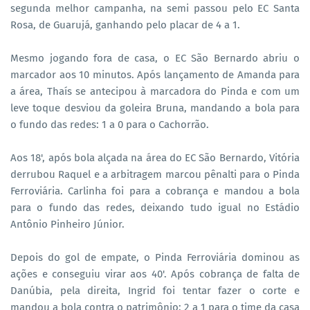
segunda melhor campanha, na semi passou pelo EC Santa
Rosa, de Guarujá, ganhando pelo placar de 4 a 1.
Mesmo jogando fora de casa, o EC São Bernardo abriu o
marcador aos 10 minutos. Após lançamento de Amanda para
a área, Thaís se antecipou à marcadora do Pinda e com um
leve toque desviou da goleira Bruna, mandando a bola para
o fundo das redes: 1 a 0 para o Cachorrão.
Aos 18', após bola alçada na área do EC São Bernardo, Vitória
derrubou Raquel e a arbitragem marcou pênalti para o Pinda
Ferroviária. Carlinha foi para a cobrança e mandou a bola
para o fundo das redes, deixando tudo igual no Estádio
Antônio Pinheiro Júnior.
Depois do gol de empate, o Pinda Ferroviária dominou as
ações e conseguiu virar aos 40'. Após cobrança de falta de
Danúbia, pela direita, Ingrid foi tentar fazer o corte e
mandou a bola contra o patrimônio: 2 a 1 para o time da casa