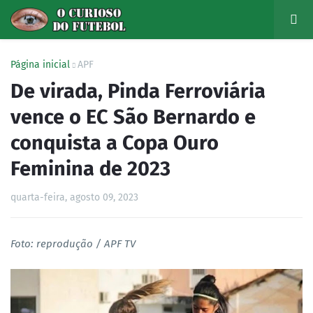
Página inicial
APF
De virada, Pinda Ferroviária
vence o EC São Bernardo e
conquista a Copa Ouro
Feminina de 2023
quarta-feira, agosto 09, 2023
Foto: reprodução / APF TV