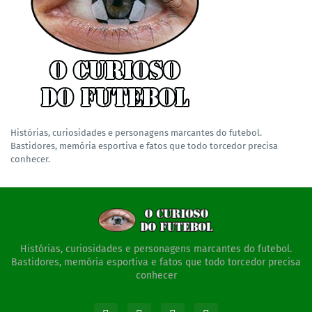
Histórias, curiosidades e personagens marcantes do futebol.
Bastidores, memória esportiva e fatos que todo torcedor precisa
conhecer.
Histórias, curiosidades e personagens marcantes do futebol.
Bastidores, memória esportiva e fatos que todo torcedor precisa
conhecer