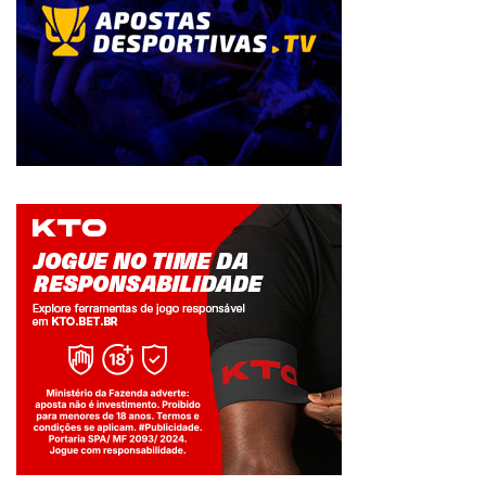
Jogue com responsabilidade. 18+