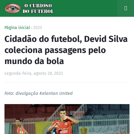
Página inicial
2023
Cidadão do futebol, Devid Silva
coleciona passagens pelo
mundo da bola
segunda-feira, agosto 28, 2023
Foto: divulgação Kelantan United