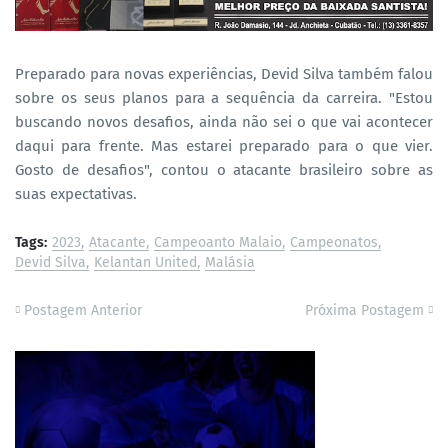
Preparado para novas experiências, Devid Silva também falou
sobre os seus planos para a sequência da carreira. "Estou
buscando novos desafios, ainda não sei o que vai acontecer
daqui para frente. Mas estarei preparado para o que vier.
Gosto de desafios", contou o atacante brasileiro sobre as
suas expectativas.
Tags:
2023
Atacante
Campeoanto Malaio
Campeonatos
Devid Silva
Kelantan United
Malásia
Postagem Anterior
Próxima Postagem