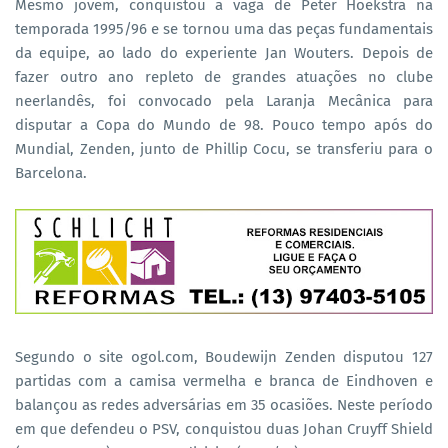
Mesmo jovem, conquistou a vaga de Peter Hoekstra na
temporada 1995/96 e se tornou uma das peças fundamentais
da equipe, ao lado do experiente Jan Wouters. Depois de
fazer outro ano repleto de grandes atuações no clube
neerlandês, foi convocado pela Laranja Mecânica para
disputar a Copa do Mundo de 98. Pouco tempo após do
Mundial, Zenden, junto de Phillip Cocu, se transferiu para o
Barcelona.
Segundo o site ogol.com, Boudewijn Zenden disputou 127
partidas com a camisa vermelha e branca de Eindhoven e
balançou as redes adversárias em 35 ocasiões. Neste período
em que defendeu o PSV, conquistou duas Johan Cruyff Shield