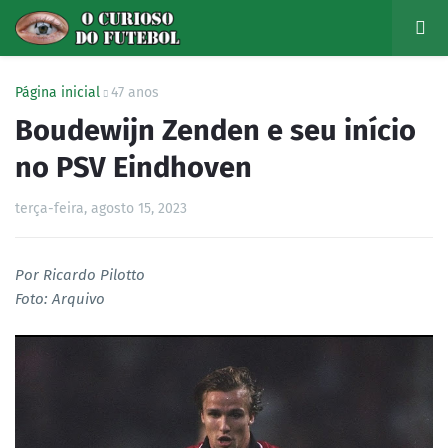
Página inicial
47 anos
Boudewijn Zenden e seu início
no PSV Eindhoven
terça-feira, agosto 15, 2023
Por Ricardo Pilotto
Foto: Arquivo