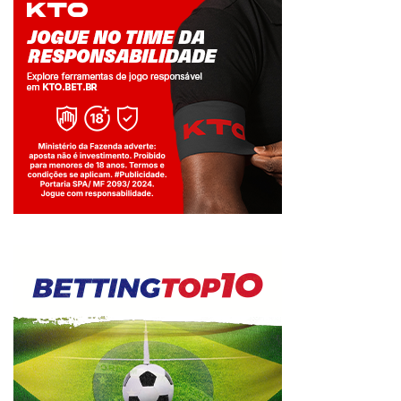
Jogue com responsabilidade. 18+