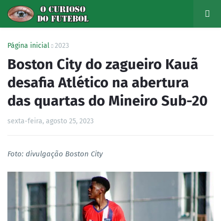
Página inicial
2023
Boston City do zagueiro Kauã
desafia Atlético na abertura
das quartas do Mineiro Sub-20
sexta-feira, agosto 25, 2023
Foto:
divulgação Boston City