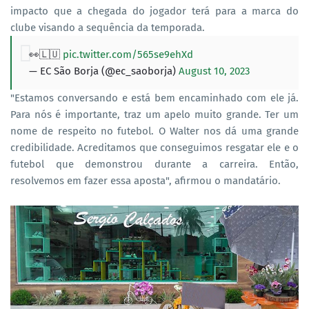
impacto que a chegada do jogador terá para a marca do
clube visando a sequência da temporada.
👀🇱🇺
pic.twitter.com/565se9ehXd
— EC São Borja (@ec_saoborja)
August 10, 2023
"Estamos conversando e está bem encaminhado com ele já.
Para nós é importante, traz um apelo muito grande. Ter um
nome de respeito no futebol. O Walter nos dá uma grande
credibilidade. Acreditamos que conseguimos resgatar ele e o
futebol que demonstrou durante a carreira. Então,
resolvemos em fazer essa aposta", afirmou o mandatário.