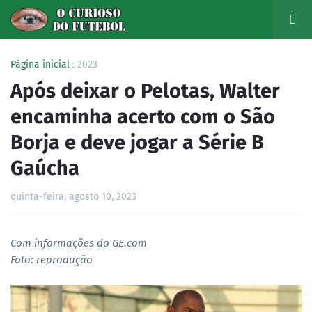
Página inicial
2023
Após deixar o Pelotas, Walter
encaminha acerto com o São
Borja e deve jogar a Série B
Gaúcha
quinta-feira, agosto 10, 2023
Com informações do GE.com
Foto: reprodução