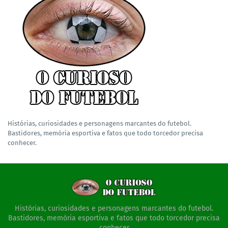
Histórias, curiosidades e personagens marcantes do futebol.
Bastidores, memória esportiva e fatos que todo torcedor precisa
conhecer.
Histórias, curiosidades e personagens marcantes do futebol.
Bastidores, memória esportiva e fatos que todo torcedor precisa
conhecer