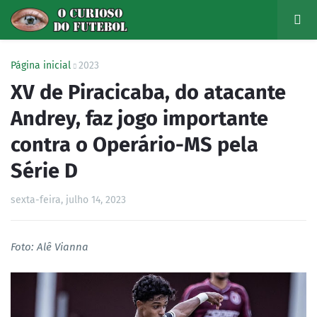
Página inicial
2023
XV de Piracicaba, do atacante
Andrey, faz jogo importante
contra o Operário-MS pela
Série D
sexta-feira, julho 14, 2023
Foto: Alê Vianna