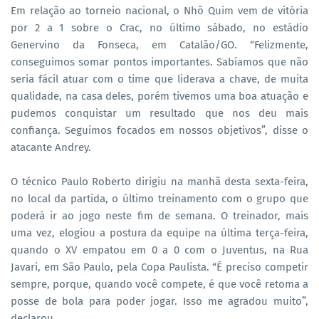
Em relação ao torneio nacional, o Nhô Quim vem de vitória
por 2 a 1 sobre o Crac, no último sábado, no estádio
Genervino da Fonseca, em Catalão/GO. “Felizmente,
conseguimos somar pontos importantes. Sabíamos que não
seria fácil atuar com o time que liderava a chave, de muita
qualidade, na casa deles, porém tivemos uma boa atuação e
pudemos conquistar um resultado que nos deu mais
confiança. Seguimos focados em nossos objetivos”, disse o
atacante Andrey.
O técnico Paulo Roberto dirigiu na manhã desta sexta-feira,
no local da partida, o último treinamento com o grupo que
poderá ir ao jogo neste fim de semana. O treinador, mais
uma vez, elogiou a postura da equipe na última terça-feira,
quando o XV empatou em 0 a 0 com o Juventus, na Rua
Javari, em São Paulo, pela Copa Paulista. “É preciso competir
sempre, porque, quando você compete, é que você retoma a
posse de bola para poder jogar. Isso me agradou muito”,
declarou.