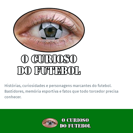
Histórias, curiosidades e personagens marcantes do futebol.
Bastidores, memória esportiva e fatos que todo torcedor precisa
conhecer.