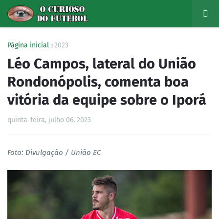
Página inicial
2023
Léo Campos, lateral do União
Rondonópolis, comenta boa
vitória da equipe sobre o Iporá
quinta-feira, julho 06, 2023
Foto: Divulgação / União EC