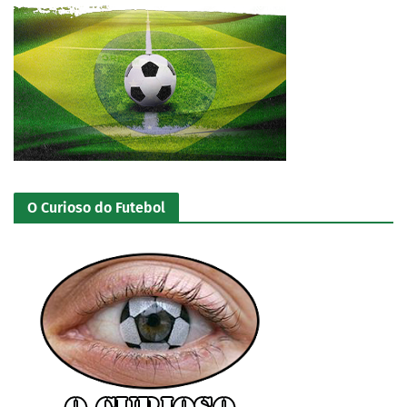
O Curioso do Futebol