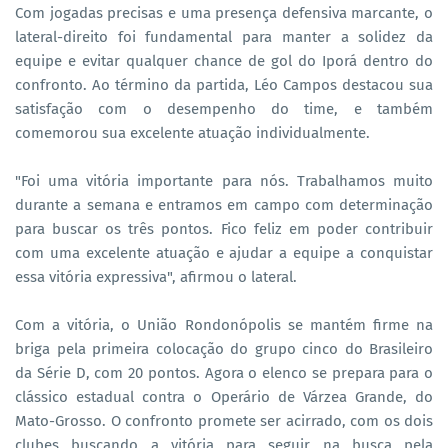
Com jogadas precisas e uma presença defensiva marcante, o
lateral-direito foi fundamental para manter a solidez da
equipe e evitar qualquer chance de gol do Iporá dentro do
confronto. Ao término da partida, Léo Campos destacou sua
satisfação com o desempenho do time, e também
comemorou sua excelente atuação individualmente.
"Foi uma vitória importante para nós. Trabalhamos muito
durante a semana e entramos em campo com determinação
para buscar os três pontos. Fico feliz em poder contribuir
com uma excelente atuação e ajudar a equipe a conquistar
essa vitória expressiva", afirmou o lateral.
Com a vitória, o União Rondonópolis se mantém firme na
briga pela primeira colocação do grupo cinco do Brasileiro
da Série D, com 20 pontos. Agora o elenco se prepara para o
clássico estadual contra o Operário de Várzea Grande, do
Mato-Grosso. O confronto promete ser acirrado, com os dois
clubes buscando a vitória para seguir na busca pela