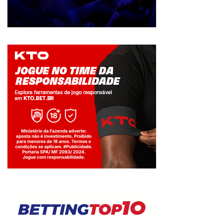
Jogue com responsabilidade. 18+