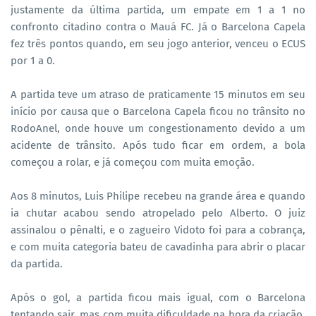
justamente da última partida, um empate em 1 a 1 no
confronto citadino contra o Mauá FC. Já o Barcelona Capela
fez três pontos quando, em seu jogo anterior, venceu o ECUS
por 1 a 0.
A partida teve um atraso de praticamente 15 minutos em seu
início por causa que o Barcelona Capela ficou no trânsito no
RodoAnel, onde houve um congestionamento devido a um
acidente de trânsito. Após tudo ficar em ordem, a bola
começou a rolar, e já começou com muita emoção.
Aos 8 minutos, Luis Philipe recebeu na grande área e quando
ia chutar acabou sendo atropelado pelo Alberto. O juiz
assinalou o pênalti, e o zagueiro Vidoto foi para a cobrança,
e com muita categoria bateu de cavadinha para abrir o placar
da partida.
Após o gol, a partida ficou mais igual, com o Barcelona
tentando sair, mas com muita dificuldade na hora da criação.