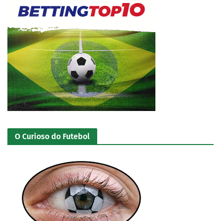
O Curioso do Futebol