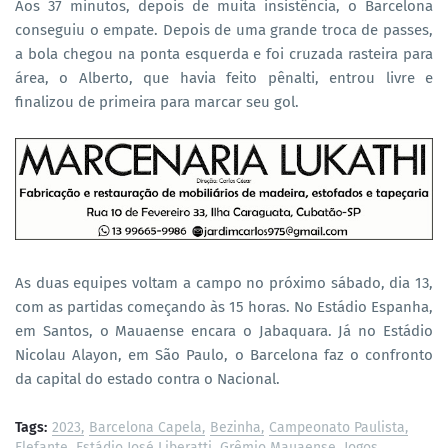
Aos 37 minutos, depois de muita insistência, o Barcelona
conseguiu o empate. Depois de uma grande troca de passes,
a bola chegou na ponta esquerda e foi cruzada rasteira para
área, o Alberto, que havia feito pênalti, entrou livre e
finalizou de primeira para marcar seu gol.
As duas equipes voltam a campo no próximo sábado, dia 13,
com as partidas começando às 15 horas. No Estádio Espanha,
em Santos, o Mauaense encara o Jabaquara. Já no Estádio
Nicolau Alayon, em São Paulo, o Barcelona faz o confronto
da capital do estado contra o Nacional.
Tags:
2023
Barcelona Capela
Bezinha
Campeonato Paulista
Elefante
Estádio José Liberatti
Grêmio Mauaense
Jogos