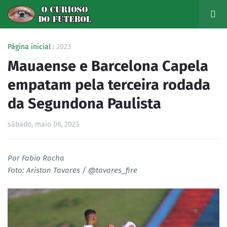
Página inicial
2023
Mauaense e Barcelona Capela
empatam pela terceira rodada
da Segundona Paulista
sábado, maio 06, 2023
Por Fabio Rocha
Foto: Ariston Tavares / @tavares_fire