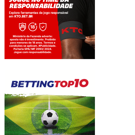
Jogue com responsabilidade. 18+