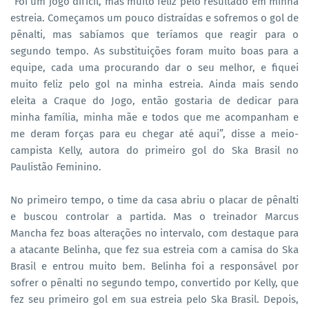
“Foi um jogo difícil, mas muito feliz pelo resultado em minha
estreia. Começamos um pouco distraídas e sofremos o gol de
pênalti, mas sabíamos que teríamos que reagir para o
segundo tempo. As substituições foram muito boas para a
equipe, cada uma procurando dar o seu melhor, e fiquei
muito feliz pelo gol na minha estreia. Ainda mais sendo
eleita a Craque do Jogo, então gostaria de dedicar para
minha família, minha mãe e todos que me acompanham e
me deram forças para eu chegar até aqui”, disse a meio-
campista Kelly, autora do primeiro gol do Ska Brasil no
Paulistão Feminino.
No primeiro tempo, o time da casa abriu o placar de pênalti
e buscou controlar a partida. Mas o treinador Marcus
Mancha fez boas alterações no intervalo, com destaque para
a atacante Belinha, que fez sua estreia com a camisa do Ska
Brasil e entrou muito bem. Belinha foi a responsável por
sofrer o pênalti no segundo tempo, convertido por Kelly, que
fez seu primeiro gol em sua estreia pelo Ska Brasil. Depois,