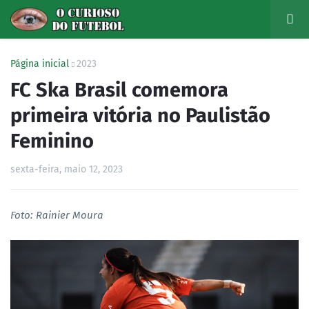
Página inicial
2023
FC Ska Brasil comemora
primeira vitória no Paulistão
Feminino
sexta-feira, maio 12, 2023
Foto: Rainier Moura