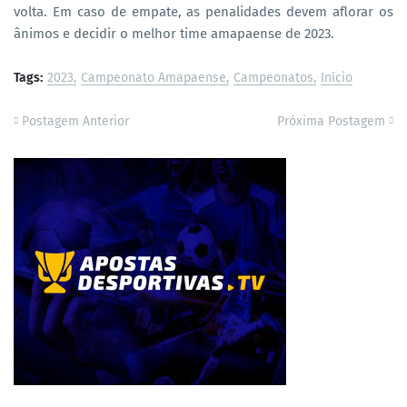
volta. Em caso de empate, as penalidades devem aflorar os
ânimos e decidir o melhor time amapaense de 2023.
Tags:
2023
Campeonato Amapaense
Campeonatos
Início
Postagem Anterior
Próxima Postagem