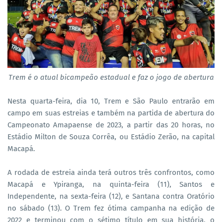
Trem é o atual bicampeão estadual e faz o jogo de abertura
Nesta quarta-feira, dia 10, Trem e São Paulo entrarão em
campo em suas estreias e também na partida de abertura do
Campeonato Amapaense de 2023, a partir das 20 horas, no
Estádio Milton de Souza Corrêa, ou Estádio Zerão, na capital
Macapá.
A rodada de estreia ainda terá outros três confrontos, como
Macapá e Ypiranga, na quinta-feira (11), Santos e
Independente, na sexta-feira (12), e Santana contra Oratório
no sábado (13). O Trem fez ótima campanha na edição de
2022 e terminou com o sétimo título em sua história, o