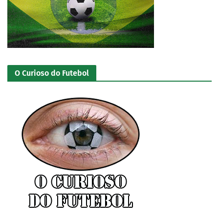
O Curioso do Futebol