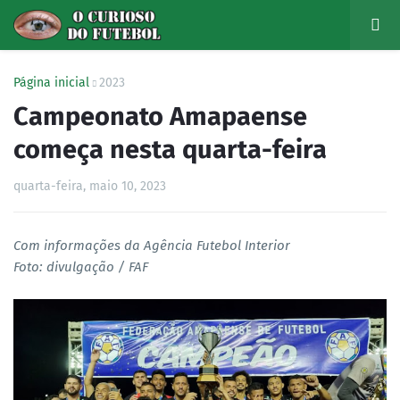
Página inicial
2023
Campeonato Amapaense
começa nesta quarta-feira
quarta-feira, maio 10, 2023
Com informações da Agência Futebol Interior
Foto: divulgação / FAF