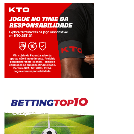
Jogue com responsabilidade. 18+